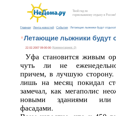
Твой гид по
горнолыжному отдыху в России!
Главная
/
Лента новостей
/
События
/
Летающие лыжники будут отдыхат
Летающие лыжники будут о
(Комментариев: 0)
22.02.2007 09:00:00
Уфа становится живым ор
чуть ли не еженедельно
причем, в лучшую сторону.
лишь на месяц покидал ст
замечал, как мегаполис не
новыми зданиями или 
фасадами.