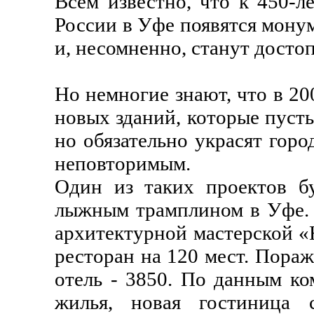
Всем известно, что к 450-
России в Уфе появятся монум
и, несомненно, станут досто
Но немногие знают, что в 20
новых зданий, которые пуст
но обязательно украсят горо
неповторимым.
Один из таких проектов б
лыжным трамплином в Уфе. 
архитектурной мастерской «
ресторан на 120 мест. Пораж
отель - 3850. По данным ко
жилья, новая гостиница 