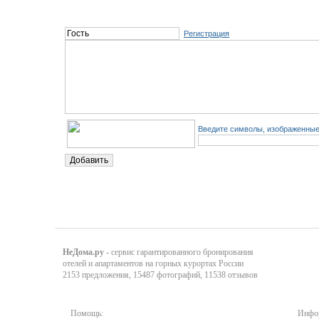
Регистрация
Введите символы, изображенные 
НеДома.ру
- сервис гарантированного бронирования
отелей и апартаментов на горных курортах России
2153 предложения, 15487 фотографий, 11538 отзывов
Помощь:
Инфор