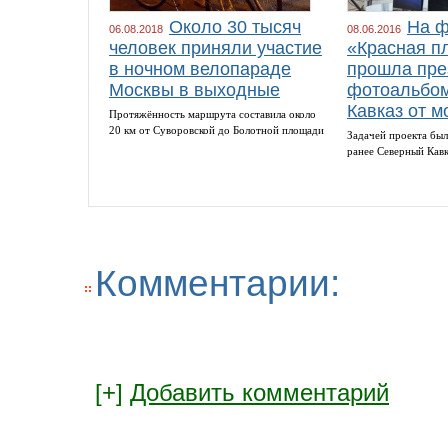
Около 30 тысяч
На ф
06.08.2018
08.06.2016
человек приняли участие
«Красная п
в ночном велопараде
прошла пре
Москвы в выходные
фотоальбом
Кавказ от м
Протяжённость маршрута составила около
20 км от Суворовской до Болотной площади
Задачей проекта был
ранее Северный Кав
Комментарии:
[+]
Добавить комментарий