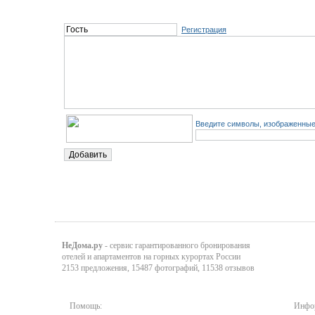
Регистрация
Введите символы, изображенные 
НеДома.ру
- сервис гарантированного бронирования
отелей и апартаментов на горных курортах России
2153 предложения, 15487 фотографий, 11538 отзывов
Помощь:
Инфор