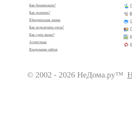
Как бронировать?
Как оплатить?
В
Юридическим лицам
Как подключить отель?
Как сдать жилье?
К
Агентствам
Владельцам сайтов
© 2002 - 2026 НеДома.ру™
Н