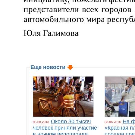
представители всех городов
автомобильного мира респуб
Юля Галимова
Еще новости
Около 30 тысяч
На ф
06.08.2018
08.06.2016
человек приняли участие
«Красная п
в ночном велопараде
прошла пре