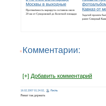
Москвы в выходные
фотоальбом
Кавказ от м
Протяжённость маршрута составила около
20 км от Суворовской до Болотной площади
Задачей проекта был
ранее Северный Кав
Комментарии:
[+]
Добавить комментарий
16.02.2007 01:24:02,
Гость
Ринат так держать