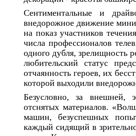
Сентиментальные и драйв
внедорожное движение мини-
на показ участников течения
числа профессионалов телев
одного дубля, зрелищность р
любительский статус пред
отчаянность героев, их бесст
которой выходили внедорожн
Безусловно, за внешней,
отснятых материалов. «Вол
машин, безуспешных попы
каждый сидящий в зрительно