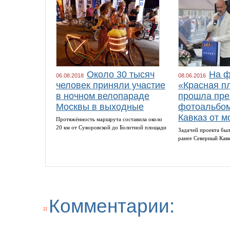
Около 30 тысяч
На ф
06.08.2018
08.06.2016
человек приняли участие
«Красная п
в ночном велопараде
прошла пре
Москвы в выходные
фотоальбом
Кавказ от м
Протяжённость маршрута составила около
20 км от Суворовской до Болотной площади
Задачей проекта был
ранее Северный Кав
Комментарии: