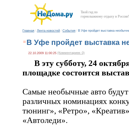
Твой гид по
горнолыжному отдыху в России!
Главная
/
Лента новостей
/
События
/
В Уфе пройдет выставка необычн
В Уфе пройдет выставка 
(Комментариев: 0)
22.10.2009 11:00:25
В эту субботу, 24 октября
площадке состоится выстав
Самые необычные авто будут 
различных номинациях конку
тюнинг», «Ретро», «Креатив
«Автоледи».