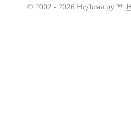
© 2002 - 2026 НеДома.ру™
Н