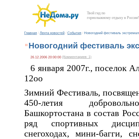
Твой гид по
горнолыжному отдыху в России!
Главная
/
Лента новостей
/
События
/
Новогодний фестиваль экстремал
Новогодний фестиваль экс
(Комментариев: 1)
26.12.2006 20:00:00
6 января 2007г., поселок А
12оо
Зимний Фестиваль, посвяще
450-летия доброволь
Башкортостана в состав Росс
ряд спортивных дисци
снегоходах, мини-багги, с