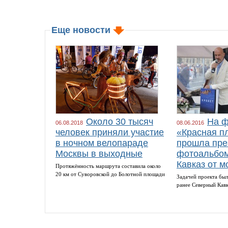
Еще новости
Около 30 тысяч
На ф
06.08.2018
08.06.2016
человек приняли участие
«Красная п
в ночном велопараде
прошла пре
Москвы в выходные
фотоальбом
Кавказ от м
Протяжённость маршрута составила около
20 км от Суворовской до Болотной площади
Задачей проекта был
ранее Северный Кав