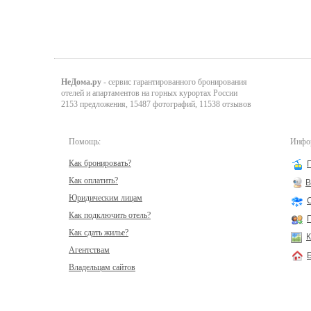
НеДома.ру
- сервис гарантированного бронирования
отелей и апартаментов на горных курортах России
2153 предложения, 15487 фотографий, 11538 отзывов
Помощь:
Инфор
Как бронировать?
Как оплатить?
В
Юридическим лицам
Как подключить отель?
Как сдать жилье?
К
Агентствам
Владельцам сайтов