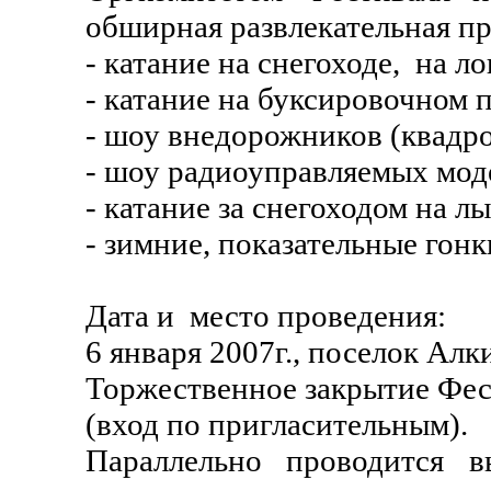
обширная развлекательная п
- катание на снегоходе, на л
- катание на буксировочном 
- шоу внедорожников (квадр
- шоу радиоуправляемых моде
- катание за снегоходом на л
- зимние, показательные гонк
Дата и место проведения:
6 января 2007г., поселок Алк
Торжественное закрытие Фест
(вход по пригласительным).
Параллельно проводится в