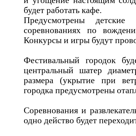
и угощение настоящим солд
будет работать кафе.
Предусмотрены детские р
соревнованиях по вождени
Конкурсы и игры будут прово
Фестивальный городок буд
центральный шатер диамет
размера (укрытие при вет
городка предусмотрены отап
Соревнования и развлекател
одно действо будет переходит