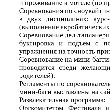
и проживание в мотеле (по п
Соревнования по сноукайтин
в двух дисциплинах: курс
(выполнение акробатических 
Соревнование дельтапланери
буксировка и подъем с п
упражнения на точность при
Соревнование на мини-багги
проводится среди желающих
родителей).
Регламенты по соревновател
мини-баги выставлены на са
Развлекательная программа:
Оргкомитетом Фестиваля и