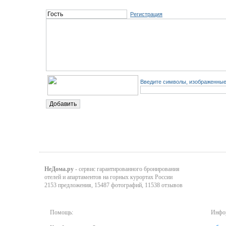
Регистрация
Введите символы, изображенные 
НеДома.ру
- сервис гарантированного бронирования
отелей и апартаментов на горных курортах России
2153 предложения, 15487 фотографий, 11538 отзывов
Помощь:
Инфор