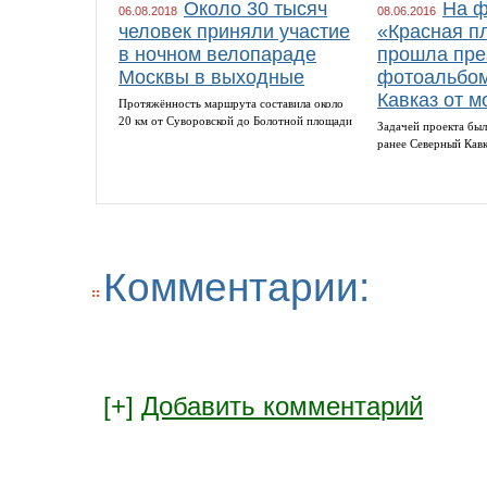
Около 30 тысяч
На ф
06.08.2018
08.06.2016
человек приняли участие
«Красная п
в ночном велопараде
прошла пре
Москвы в выходные
фотоальбом
Кавказ от м
Протяжённость маршрута составила около
20 км от Суворовской до Болотной площади
Задачей проекта был
ранее Северный Кав
Комментарии:
[+]
Добавить комментарий