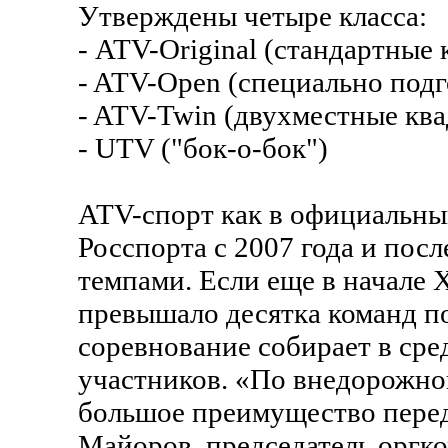
Утверждены четыре класса:
- ATV-Original (стандартные
- ATV-Open (специально под
- ATV-Twin (двухместные кв
- UTV ("бок-о-бок")
ATV-спорт как в официальны
Росспорта с 2007 года и пос
темпами. Если еще в начале 
превышало десятка команд по
соревнование собирает в сре
участников. «По внедорожно
большое преимущество перед
Майоров, председатель оргк