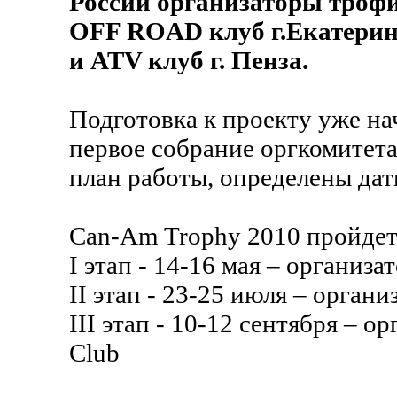
России организаторы троф
OFF ROAD клуб г.Екатеринб
и ATV клуб г. Пенза.
Подготовка к проекту уже на
первое собрание оргкомитет
план работы, определены дат
Can-Am Trophy 2010 пройдет 
I этап - 14-16 мая – органи
II этап - 23-25 июля – органи
III этап - 10-12 сентября – 
Club