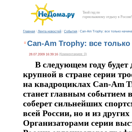
Твой гид по
горнолыжному отдыху в России!
Главная
/
Лента новостей
/
События
/
Can-Am Trophy: все только начин
Can-Am Trophy: все только
(Комментариев: 0)
28.07.2009 16:39:16
В следующем году будет 
крупной в стране серии тр
на квадроциклах Can-Am Tr
станет главным событием в
соберет сильнейших спортс
всей России, но и из других
Организаторами серии выс