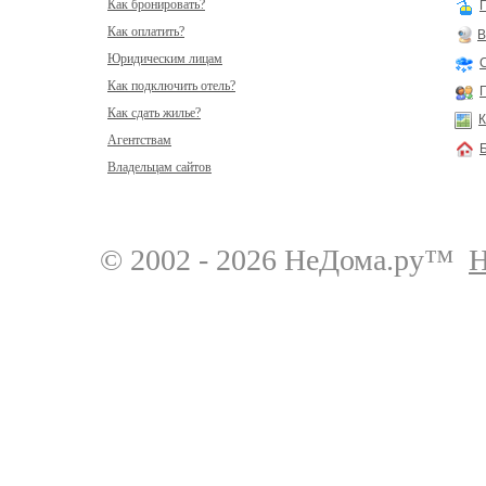
Как бронировать?
Как оплатить?
В
Юридическим лицам
Как подключить отель?
Как сдать жилье?
К
Агентствам
Владельцам сайтов
© 2002 - 2026 НеДома.ру™
Н