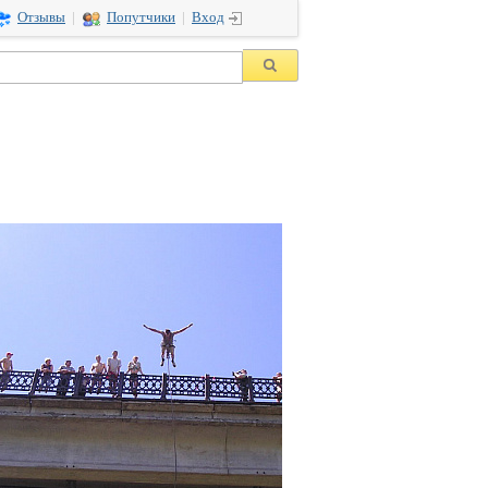
Отзывы
|
Попутчики
|
Вход