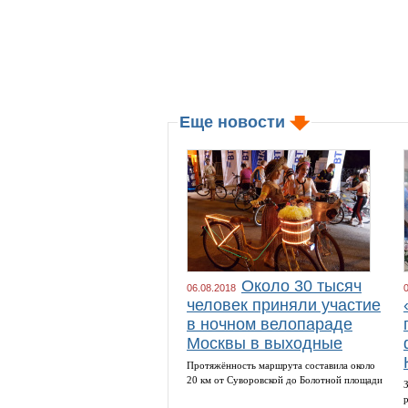
Еще новости
Около 30 тысяч
06.08.2018
человек приняли участие
в ночном велопараде
Москвы в выходные
Протяжённость маршрута составила около
20 км от Суворовской до Болотной площади