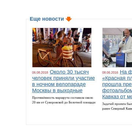
Еще новости
Около 30 тысяч
На ф
06.08.2018
08.06.2016
человек приняли участие
«Красная п
в ночном велопараде
прошла пре
Москвы в выходные
фотоальбом
Кавказ от м
Протяжённость маршрута составила около
20 км от Суворовской до Болотной площади
Задачей проекта был
ранее Северный Кав