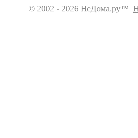
© 2002 - 2026 НеДома.ру™
Н