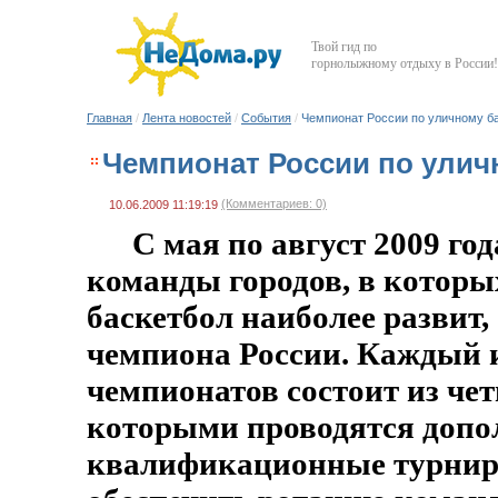
Твой гид по
горнолыжному отдыху в России!
Главная
/
Лента новостей
/
События
/
Чемпионат России по уличному б
Чемпионат России по улич
(Комментариев: 0)
10.06.2009 11:19:19
С мая по август 2009 го
команды городов, в котор
баскетбол наиболее развит,
чемпиона России. Каждый 
чемпионатов состоит из че
которыми проводятся доп
квалификационные турнир