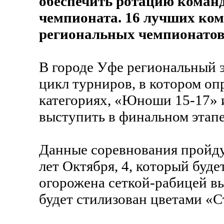
обеспечить ротацию команд
чемпионата. 16 лучших ком
региональных чемпионатов
В городе Уфе региональный э
цикл турниров, в котором оп
категориях, «Юноши 15-17» 
выступить в финальном этапе
Данные соревнования пройдут
лет Октября, 4, который буде
огорожена сеткой-рабицей вы
будет стилизован цветами «С