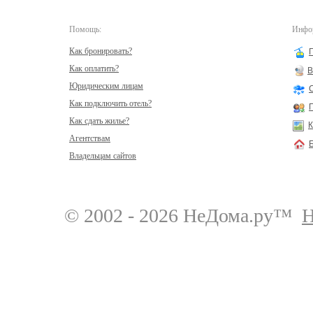
Помощь:
Инфор
Как бронировать?
Как оплатить?
В
Юридическим лицам
Как подключить отель?
Как сдать жилье?
К
Агентствам
Владельцам сайтов
© 2002 - 2026 НеДома.ру™
Н