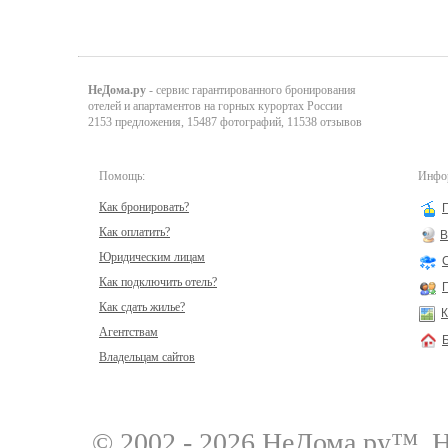
НеДома.ру
- сервис гарантированного бронирования
отелей и апартаментов на горных курортах России
2153 предложения, 15487 фотографий, 11538 отзывов
Помощь:
Инфор
Как бронировать?
Как оплатить?
В
Юридическим лицам
Как подключить отель?
Как сдать жилье?
К
Агентствам
Владельцам сайтов
© 2002 - 2026 НеДома.ру™
Н