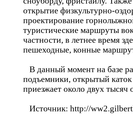
сноуборду, фристайлу. Также
открытие физкультурно-оздор
проектирование горнолыжной
туристические маршруты вок
частности, в летнее время з
пешеходные, конные маршру
В данный момент на базе ра
подъемники, открытый каток
приезжает около двух тысяч
Источник: http://ww2.gilbert