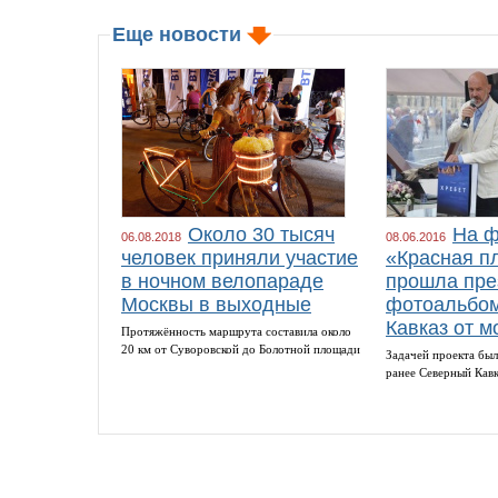
Еще новости
Около 30 тысяч
На ф
06.08.2018
08.06.2016
человек приняли участие
«Красная п
в ночном велопараде
прошла пре
Москвы в выходные
фотоальбом
Кавказ от м
Протяжённость маршрута составила около
20 км от Суворовской до Болотной площади
Задачей проекта был
ранее Северный Кав