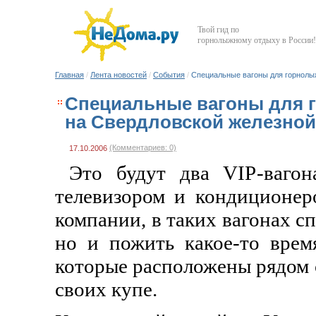
Твой гид по
горнолыжному отдыху в России!
Главная
/
Лента новостей
/
События
/
Специальные вагоны для горнолыж
Специальные вагоны для г
на Свердловской железной
(Комментариев: 0)
17.10.2006
Это будут два VIP-ваго
телевизором и кондиционер
компании, в таких вагонах с
но и пожить какое-то время
которые расположены рядом 
своих купе.