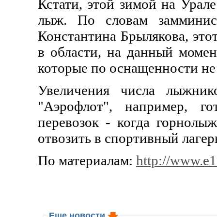
Кстати, этой зимой на Урал
лыж. По словам замминис
Константина Брылякова, этот
в области, на данный момен
которые по оснащенности не
Увеличения числа лыжник
"Аэрофлот", например, го
перевозок - когда горнолыж
отвозить в спортивный лагер
По материалам:
http://www.e1
Еще новости