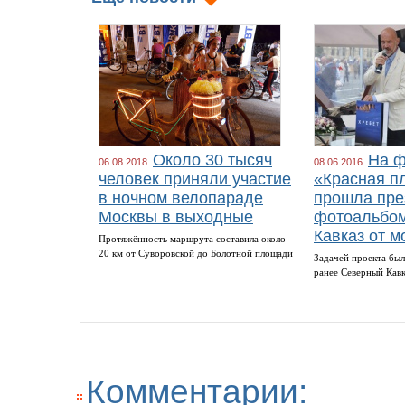
Около 30 тысяч
На ф
06.08.2018
08.06.2016
человек приняли участие
«Красная п
в ночном велопараде
прошла пре
Москвы в выходные
фотоальбом
Кавказ от м
Протяжённость маршрута составила около
20 км от Суворовской до Болотной площади
Задачей проекта был
ранее Северный Кав
Комментарии: