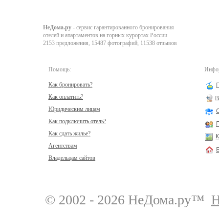
НеДома.ру
- сервис гарантированного бронирования
отелей и апартаментов на горных курортах России
2153 предложения, 15487 фотографий, 11538 отзывов
Помощь:
Инфор
Как бронировать?
Как оплатить?
В
Юридическим лицам
Как подключить отель?
Как сдать жилье?
К
Агентствам
Владельцам сайтов
© 2002 - 2026 НеДома.ру™
Н