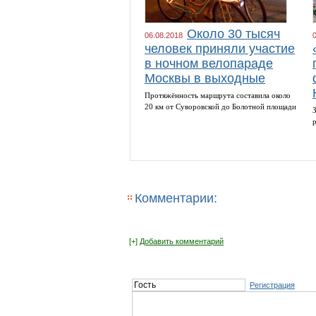
Около 30 тысяч
06.08.2018
человек приняли участие
в ночном велопараде
Москвы в выходные
Протяжённость маршрута составила около
20 км от Суворовской до Болотной площади
Комментарии:
[+]
Добавить комментарий
Регистрация