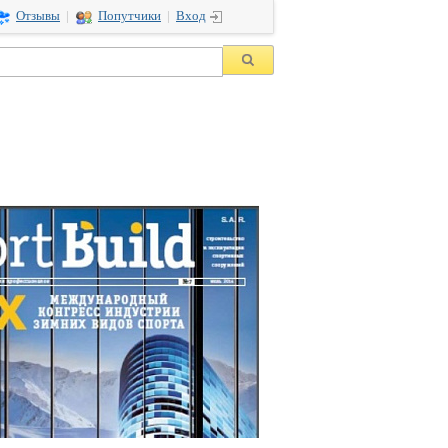
Отзывы
|
Попутчики
|
Вход