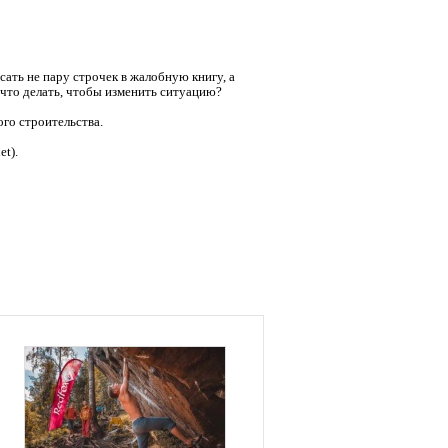
ать не пару строчек в жалобную книгу, а
и что делать, чтобы изменить ситуацию?
го строительства.
t).