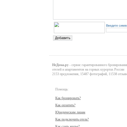
Введите симво
НеДома.ру
- сервис гарантированного бронировани
отелей и апартаментов на горных курортах России
2153 предложения, 15487 фотографий, 11538 отзыв
Помощь:
Как бронировать?
Как оплатить?
Юридическим лицам
Как подключить отель?
Как сдать жилье?