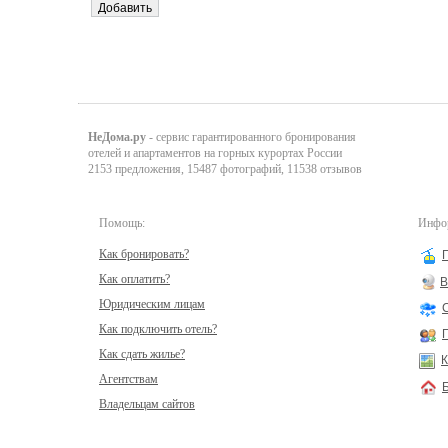
НеДома.ру
- сервис гарантированного бронирования
отелей и апартаментов на горных курортах России
2153 предложения, 15487 фотографий, 11538 отзывов
Помощь:
Инфор
Как бронировать?
Как оплатить?
В
Юридическим лицам
Как подключить отель?
Как сдать жилье?
К
Агентствам
Владельцам сайтов