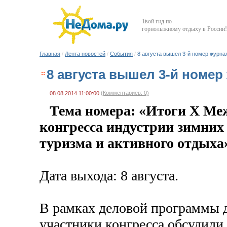
Твой гид по
горнолыжному отдыху в России!
Главная
/
Лента новостей
/
События
/
8 августа вышел 3-й номер журнал
8 августа вышел 3-й номер 
(Комментариев: 0)
08.08.2014 11:00:00
Тема номера: «Итоги X Ме
конгресса индустрии зимних 
туризма и активного отдыха
Дата выхода: 8 августа.
В рамках деловой программы 
участники конгресса обсудил