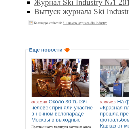
Журнал Ski Industry №1 20
Выпуск журнала Ski Indust
Календарь событий:
3-й номер журнала Ski Industry
Еще новости
Около 30 тысяч
На ф
06.08.2018
08.06.2016
человек приняли участие
«Красная п
в ночном велопараде
прошла пре
Москвы в выходные
фотоальбом
Кавказ от м
Протяжённость маршрута составила около