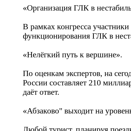
«Организация ГЛК в нестабиль
В рамках конгресса участник
функционирования ГЛК в нест
«Нелёгкий путь к вершине».
По оценкам экспертов, на сег
России составляет 210 миллиа
даёт ответ.
«Абзаково" выходит на уровен
Любой турист, планируя поездк