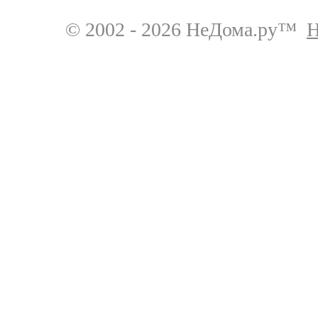
© 2002 - 2026 НеДома.ру™
Н