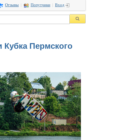
Отзывы
|
Попутчики
|
Вход
и Кубка Пермского