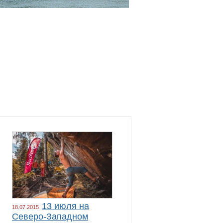
13 июля на
18.07.2015
Северо-Западном