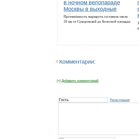
в ночном велопараде
Москвы в выходные
Протяжённость маршрута составила около
20 км от Суворовской до Болотной площади
Комментарии:
[+]
Добавить комментарий
Регистрация