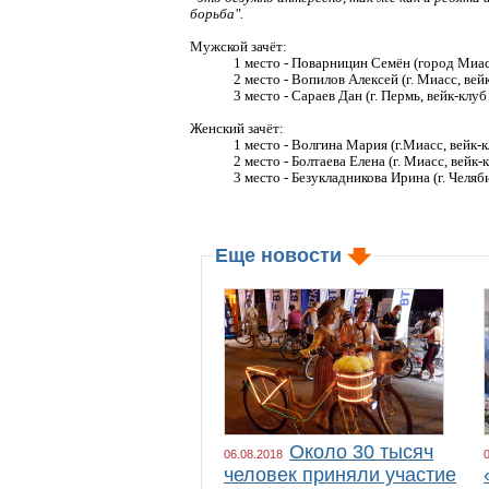
борьба".
Мужской зачёт:
1 место - Поварницин Семён (город Миасс
2 место - Вопилов Алексей (г. Миасс, вей
3 место - Сараев Дан (г. Пермь, вейк-клу
Женский зачёт:
1 место - Волгина Мария (г.Миасс, вейк-
2 место - Болтаева Елена (г. Миасс, вейк-
3 место - Безукладникова Ирина (г. Челя
Еще новости
Около 30 тысяч
06.08.2018
человек приняли участие