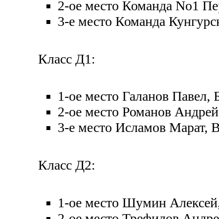
2-ое место Команда No1 Пе
3-е место Команда Кунгурс
Класс Д1:
1-ое место Галанов Павел,
2-ое место Романов Андрей
3-е место Исламов Марат, 
Класс Д2:
1-ое место Шумин Алексей,
2-ое место Трефилов Андре