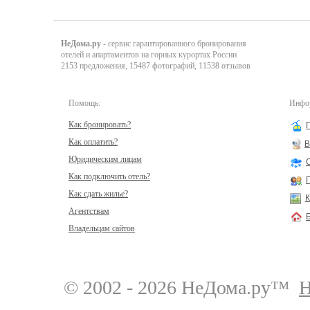
НеДома.ру
- сервис гарантированного бронирования
отелей и апартаментов на горных курортах России
2153 предложения, 15487 фотографий, 11538 отзывов
Помощь:
Инфор
Как бронировать?
Как оплатить?
В
Юридическим лицам
Как подключить отель?
Как сдать жилье?
К
Агентствам
Владельцам сайтов
© 2002 - 2026 НеДома.ру™
Н