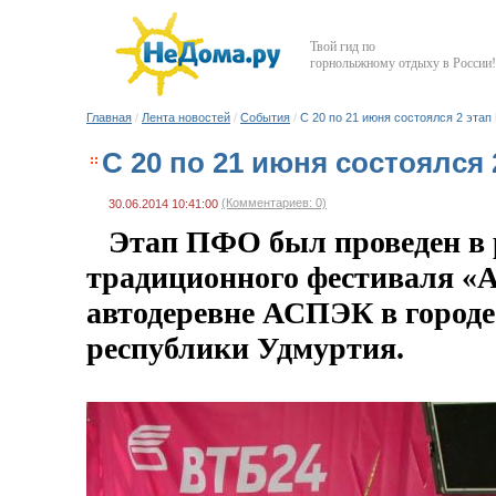
Твой гид по
горнолыжному отдыху в России!
Главная
/
Лента новостей
/
События
/
С 20 по 21 июня состоялся 2 этап
С 20 по 21 июня состоялся
(Комментариев: 0)
30.06.2014 10:41:00
Этап ПФО был проведен в
традиционного фестиваля «А
автодеревне АСПЭК в город
республики Удмуртия.