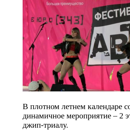
В плотном летнем календаре с
динамичное мероприятие – 2 э
джип-триалу.