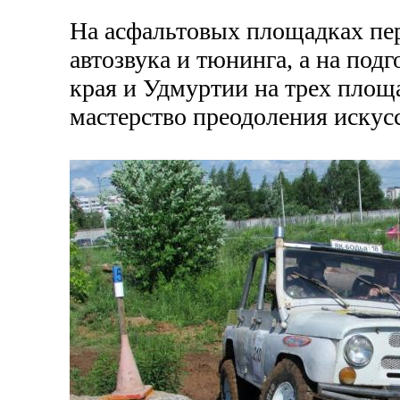
На асфальтовых площадках пе
автозвука и тюнинга, а на под
края и Удмуртии на трех пло
мастерство преодоления искус