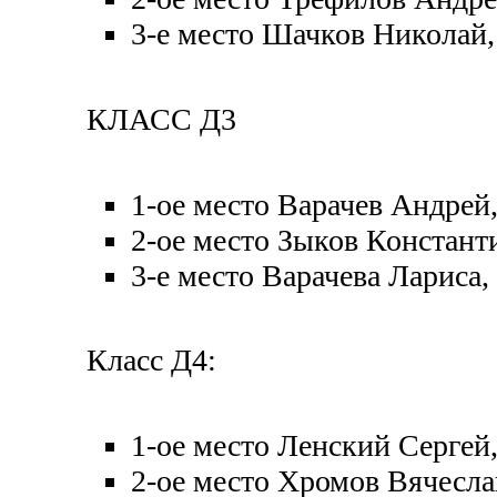
3-е место Шачков Николай,
КЛАСС Д3
1-ое место Варачев Андрей
2-ое место Зыков Констант
3-е место Варачева Лариса,
Класс Д4:
1-ое место Ленский Сергей
2-ое место Хромов Вячесла