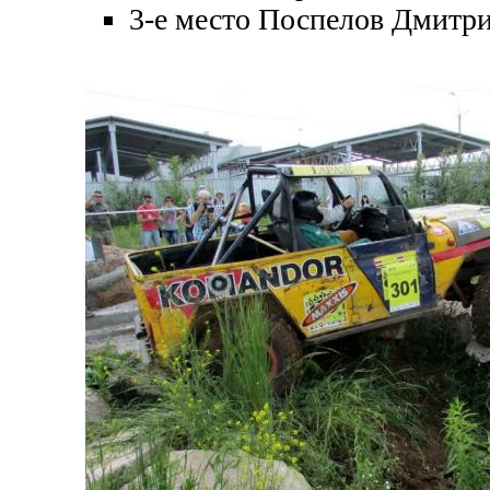
3-е место Поспелов Дмитри