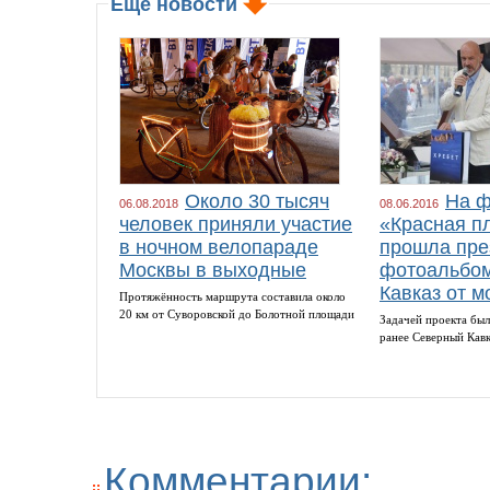
Еще новости
Около 30 тысяч
На ф
06.08.2018
08.06.2016
человек приняли участие
«Красная п
в ночном велопараде
прошла пре
Москвы в выходные
фотоальбом
Кавказ от м
Протяжённость маршрута составила около
20 км от Суворовской до Болотной площади
Задачей проекта был
ранее Северный Кав
Комментарии: