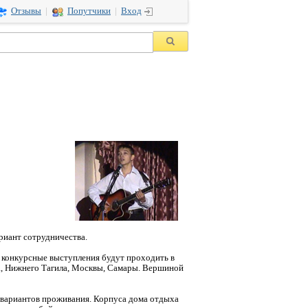
Отзывы
|
Попутчики
|
Вход
риант сотрудничества.
 конкурсные выступления будут проходить в
га, Нижнего Тагила, Москвы, Самары. Вершиной
о вариантов проживания. Корпуса дома отдыха