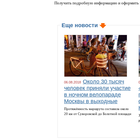
Получить подробную информацию и оформить за
Еще новости
Около 30 тысяч
06.08.2018
человек приняли участие
в ночном велопараде
Москвы в выходные
Протяжённость маршрута составила около
20 км от Суворовской до Болотной площади