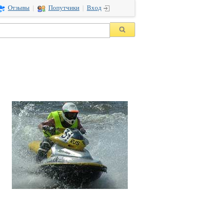
Отзывы
|
Попутчики
|
Вход