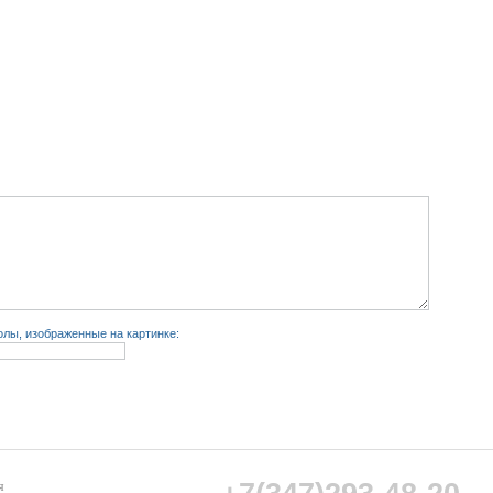
лы, изображенные на картинке:
я