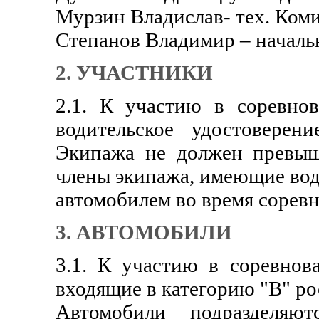
Мурзин Владислав- тех. Коми
Степанов Владимир – началь
2. УЧАСТНИКИ
2.1. К участию в соревно
водительское удостоверен
Экипажа не должен превыш
члены экипажа, имеющие вод
автомобилем во время соревн
3. АВТОМОБИЛИ
3.1. К участию в соревнов
входящие в категорию "В" р
Автомобили подразделяю