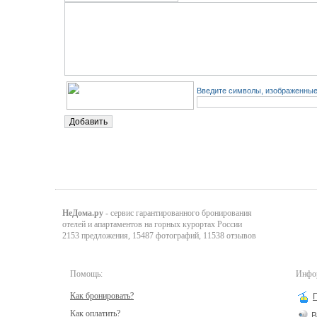
Введите символы, изображенные 
НеДома.ру
- сервис гарантированного бронирования
отелей и апартаментов на горных курортах России
2153 предложения, 15487 фотографий, 11538 отзывов
Помощь:
Инфор
Как бронировать?
Как оплатить?
В