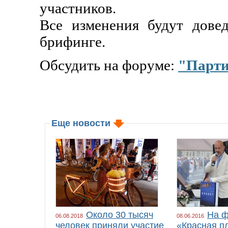
участников.
Все изменения будут дове
брифинге.
Обсудить на форуме:
"Парти
Еще новости
Около 30 тысяч
На ф
06.08.2018
08.06.2016
человек приняли участие
«Красная п