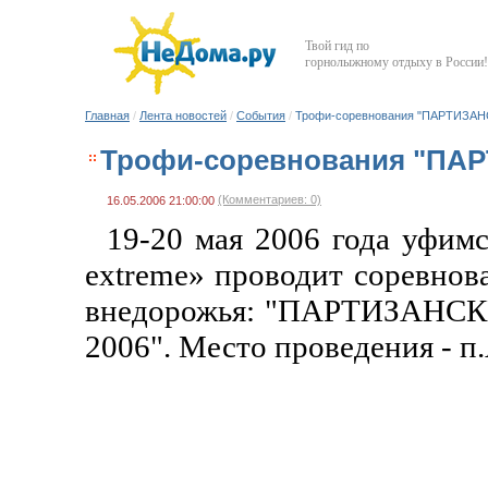
Твой гид по
горнолыжному отдыху в России!
Главная
/
Лента новостей
/
События
/
Трофи-соревнования "ПАРТИЗАН
Трофи-соревнования "ПАР
(Комментариев: 0)
16.05.2006 21:00:00
19-20 мая 2006 года уфимс
extreme» проводит соревнов
внедорожья: "ПАРТИЗАНСК
2006". Место проведения - п