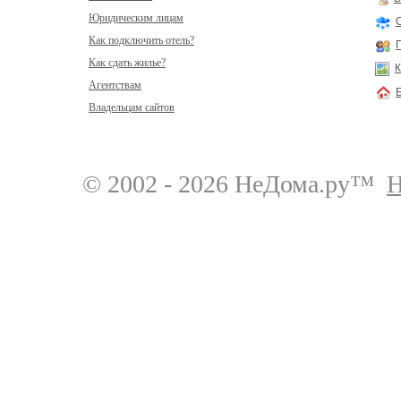
Юридическим лицам
Как подключить отель?
Как сдать жилье?
К
Агентствам
Владельцам сайтов
© 2002 - 2026 НеДома.ру™
Н