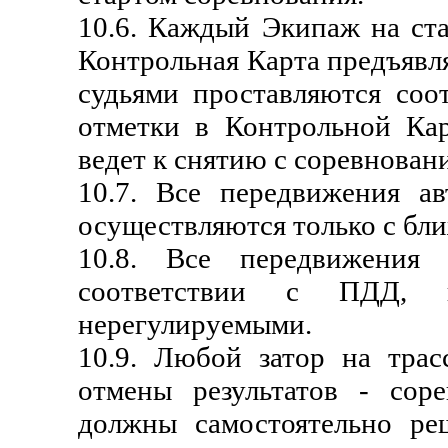
10.6. Каждый Экипаж на ста
Контрольная Карта предъявл
судьями проставляются соо
отметки в Контрольной Ка
ведет к снятию с соревнован
10.7. Все передвижения а
осуществляются только с бл
10.8. Все передвижения 
соответствии с ПДД, в
нерегулируемыми.
10.9. Любой затор на трас
отмены результатов - сор
должны самостоятельно ре