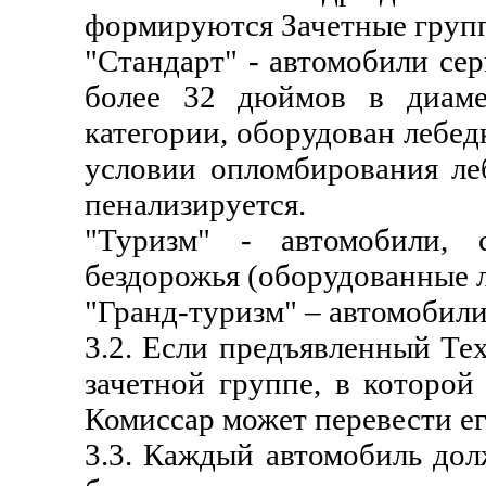
формируются Зачетные груп
"Стандарт" - автомобили се
более 32 дюймов в диамет
категории, оборудован лебе
условии опломбирования ле
пенализируется.
"Туризм" - автомобили, 
бездорожья (оборудованные л
"Гранд-туризм" – автомобил
3.2. Если предъявленный Те
зачетной группе, в которой
Комиссар может перевести ег
3.3. Каждый автомобиль дол