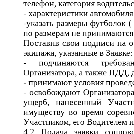
телефон, категория водитель
- характеристики автомобиля
-указать размеры футболок ( 
по размерам не принимаются
Поставив свои подписи на о
экипажа, указанные в Заявке:
- подчиняются требован
Организатора, а также ПДД,
- принимают условия провед
- освобождают Организатора
ущерб, нанесенный Участн
имуществу во время соревн
Участником, его Водителем 
4.2 Подача заявки сопров