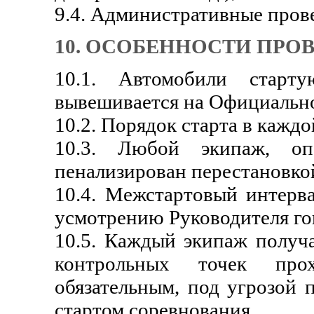
9.4. Административные пров
10. ОСОБЕННОСТИ ПРО
10.1. Автомобили старту
вывешивается на Официально
10.2. Порядок старта в кажд
10.3. Любой экипаж, оп
пенализирован перестановкой
10.4. Межстартовый интерв
усмотрению Руководителя го
10.5. Каждый экипаж получа
контрольных точек про
обязательным, под угрозой 
стартом соревнования.