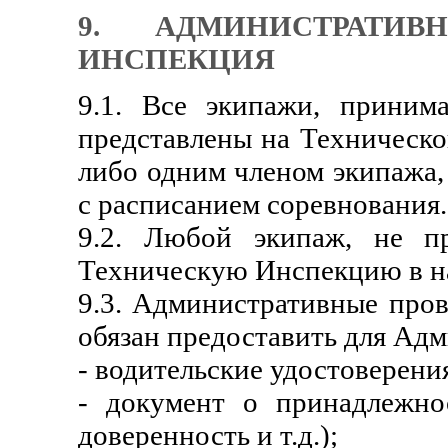
9. АДМИНИСТРАТИ
ИНСПЕКЦИЯ
9.1. Все экипажи, приним
представлены на Техническ
либо одним членом экипажа,
с расписанием соревнования.
9.2. Любой экипаж, не п
Техническую Инспекцию в наз
9.3. Административные пров
обязан предоставить для Ад
- водительские удостоверения
- документ о принадлежнос
доверенность и т.д.);