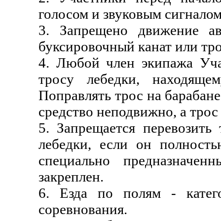
голосом и звуковым сигнало
3. Запрещено движение ав
буксировочный канат или тро
4. Любой член экипажа Уча
тросу лебедки, находяще
Поправлять трос на барабане
средство неподвижно, а трос
5. Запрещается перевозить
лебедки, если он полност
специально предназначен
закреплен.
6. Езда по полям - катег
соревнования.