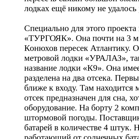
лодках ещё никому не удалось
Специально для этого проекта 
«ТУРГОЯК». Она почти на 3 м
Конюхов пересек Атлантику. О
метровой лодки «УРАЛАЗ», так 
название лодки «К9». Она име
разделена на два отсека. Перв
ближе к входу. Там находится
отсек предназначен для сна, х
оборудование. На борту 2 комп
штормовой погоды. Поставщик
батарей в количестве 4 штук. 
работающий от солнечных бата