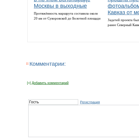
Москвы в выходные
фотоальбом
Кавказ от м
Протяжённость маршрута составила около
20 км от Суворовской до Болотной площади
Задачей проекта был
ранее Северный Кав
Комментарии:
[+]
Добавить комментарий
Регистрация