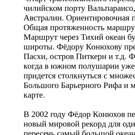
чилийском порту Вальпараисо,
Австралии. Ориентировочная п
Общая протяженность маршрута
Маршрут через Тихий океан бу
широты. Фёдору Конюхову пред
Пасхи, остров Питкерн и т.д.
когда в южном полушарии уже 
придется столкнуться с множе
Большого Барьерного Рифа и м
карте.
В 2002 году Фёдор Конюхов пер
новый мировой рекорд для один
пересечь самый большой океан