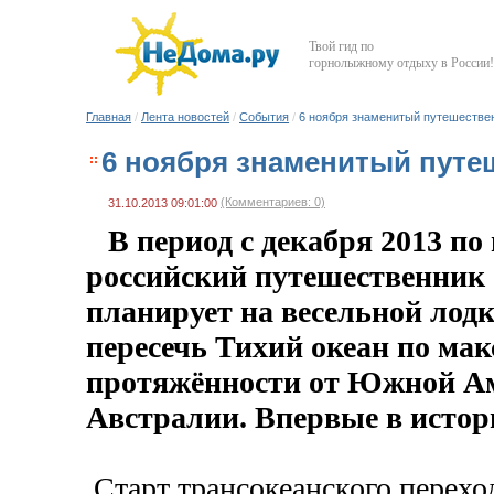
Твой гид по
горнолыжному отдыху в России!
Главная
/
Лента новостей
/
События
/
6 ноября знаменитый путешестве
6 ноября знаменитый путе
(Комментариев: 0)
31.10.2013 09:01:00
В период с декабря 2013 по
российский путешественник
планирует на весельной лодк
пересечь Тихий океан по ма
протяжённости от Южной А
Австралии. Впервые в истор
Старт трансокеанского переход