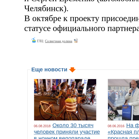
Челябинск).
В октябре к проекту присоеди
статусе официального партнер
ГЛЦ:
Солнечная долина
Еще новости
Около 30 тысяч
На ф
06.08.2018
08.06.2016
человек приняли участие
«Красная п
в ночном велопараде
прошла пре