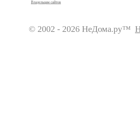
Владельцам сайтов
© 2002 - 2026 НеДома.ру™
Н