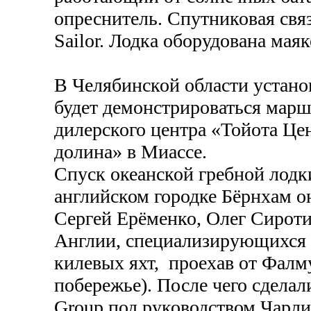
опреснитель. Спутниковая свя
Sailor. Лодка оборудована мая
В Челябинской области установ
будет демонстрироваться марш
дилерского центра «Тойота Це
долина» в Миассе.
Спуск океанской гребной лодк
английском городке Бёрнхам о
Сергей Ерёменко, Олег Сироти
Англии, специализирующихся н
килевых яхт, проехав от Фалму
побережье). После чего сдела
Group под руководством Чарли