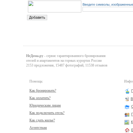
Введите символы, изображенные 
НеДома.ру
- сервис гарантированного бронирования
отелей и апартаментов на горных курортах России
2153 предложения, 15487 фотографий, 11538 отзывов
Помощь:
Инфор
Как бронировать?
Как оплатить?
В
Юридическим лицам
Как подключить отель?
Как сдать жилье?
К
Агентствам