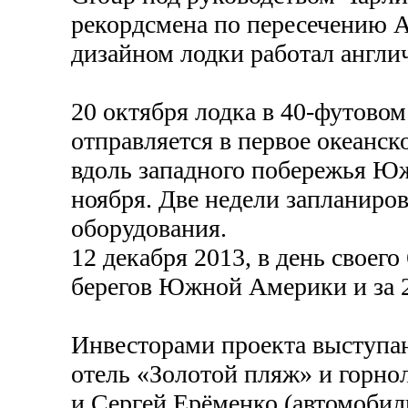
рекордсмена по пересечению Ат
дизайном лодки работал англ
20 октября лодка в 40-футовом
отправляется в первое океанск
вдоль западного побережья Ю
ноября. Две недели запланиров
оборудования.
12 декабря 2013, в день своег
берегов Южной Америки и за 2
Инвесторами проекта выступа
отель «Золотой пляж» и горно
и Сергей Ерёменко (автомоб