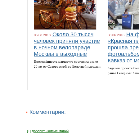
Около 30 тысяч
На ф
06.08.2018
08.06.2016
человек приняли участие
«Красная п
в ночном велопараде
прошла пре
Москвы в выходные
фотоальбом
Кавказ от м
Протяжённость маршрута составила около
20 км от Суворовской до Болотной площади
Задачей проекта был
ранее Северный Кав
Комментарии:
[+]
Добавить комментарий