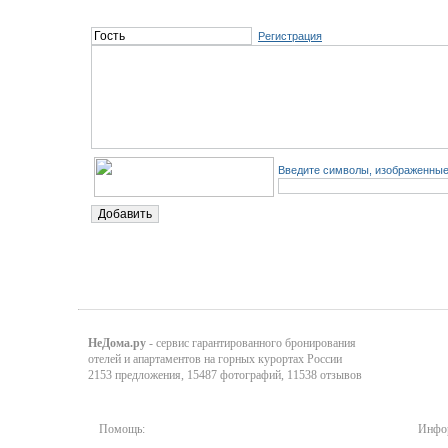
Регистрация
Введите символы, изображенные 
НеДома.ру
- сервис гарантированного бронирования
отелей и апартаментов на горных курортах России
2153 предложения, 15487 фотографий, 11538 отзывов
Помощь:
Инфор