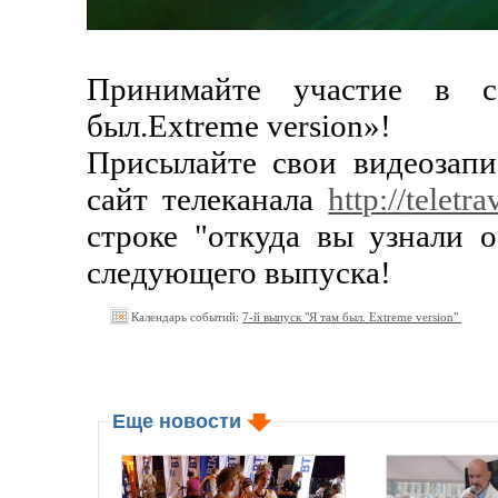
Принимайте участие в с
был.Extreme version»!
Присылайте свои видеозапис
сайт телеканала
http://
teletr
строке "откуда вы узнали 
следующего выпуска!
Календарь событий:
7-й выпуск "Я там был. Extreme version"
Еще новости