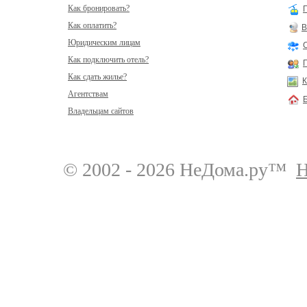
Как бронировать?
Как оплатить?
В
Юридическим лицам
Как подключить отель?
Как сдать жилье?
К
Агентствам
Владельцам сайтов
© 2002 - 2026 НеДома.ру™
Н