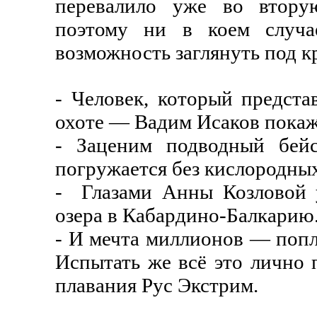
перевалило уже во втору
поэтому ни в коем случае
возможность заглянуть под 
- Человек, который предст
охоте — Вадим Исаков покаж
- Заценим подводный бейс
погружается без кислородных
- Глазами Анны Козловой 
озера в Кабардино-Балкарию
- И мечта миллионов — попл
Испытать же всё это лично 
плавания Рус Экстрим.