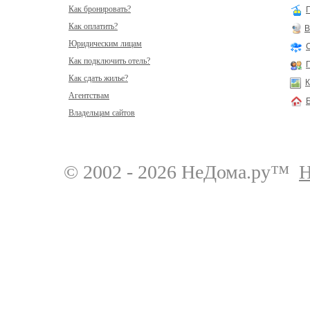
Как бронировать?
Как оплатить?
В
Юридическим лицам
Как подключить отель?
Как сдать жилье?
К
Агентствам
Владельцам сайтов
© 2002 - 2026 НеДома.ру™
Н