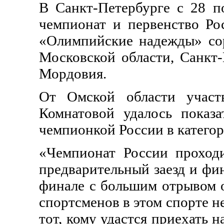
В Санкт-Петербурге с 28 
чемпионат и первенство Р
«Олимпийские надежды» сор
Московской области, Санкт-
Мордовия.
От Омской области участв
Комнатовой удалось показа
чемпионкой России в катего
«Чемпионат России проход
предварительный заезд и фин
финале с большим отрывом о
спортсменов в этом спорте н
тот, кому удастся приехать 