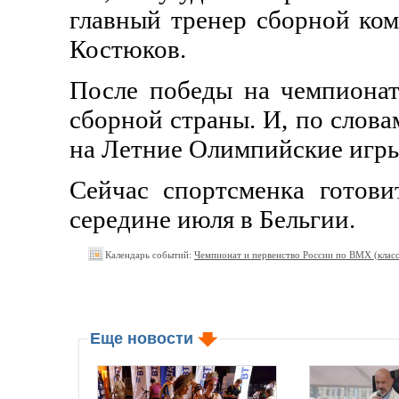
главный тренер сборной ко
Костюков.
После победы на чемпионат
сборной страны. И, по слова
на Летние Олимпийские игры
Сейчас спортсменка готов
середине июля в Бельгии.
Календарь событий:
Чемпионат и первенство России по BMX (класс
Еще новости