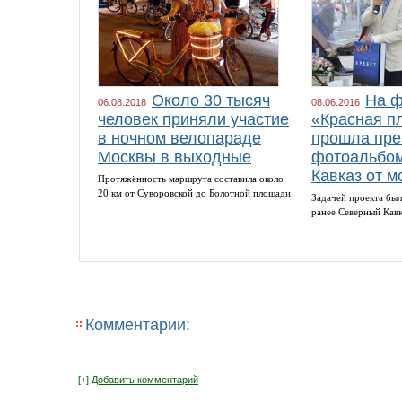
Около 30 тысяч
На ф
06.08.2018
08.06.2016
человек приняли участие
«Красная п
в ночном велопараде
прошла пре
Москвы в выходные
фотоальбом
Кавказ от м
Протяжённость маршрута составила около
20 км от Суворовской до Болотной площади
Задачей проекта был
ранее Северный Кав
Комментарии:
[+]
Добавить комментарий