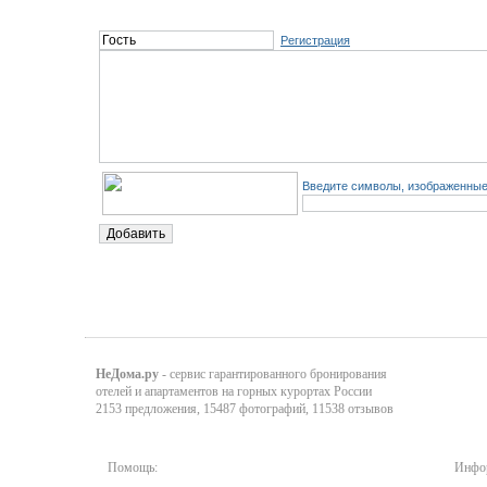
Регистрация
Введите символы, изображенные 
НеДома.ру
- сервис гарантированного бронирования
отелей и апартаментов на горных курортах России
2153 предложения, 15487 фотографий, 11538 отзывов
Помощь:
Инфор