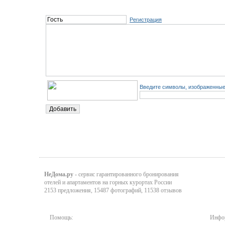
Регистрация
Введите символы, изображенные 
НеДома.ру
- сервис гарантированного бронирования
отелей и апартаментов на горных курортах России
2153 предложения, 15487 фотографий, 11538 отзывов
Помощь:
Инфор