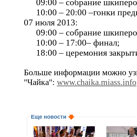
09:00 – собрание шкиперо
10:00 – 20:00 –гонки пред
07 июля 2013:
09:00 – собрание шкиперо
10:00 – 17:00– финал;
18:00 – церемония закрыт
Больше информации можно узна
"Чайка":
www.chaika.miass.info
Еще новости