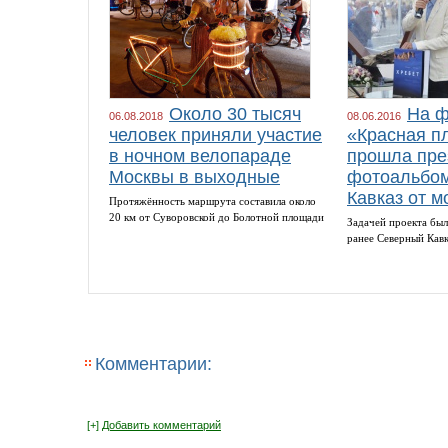
Около 30 тысяч
На ф
06.08.2018
08.06.2016
человек приняли участие
«Красная п
в ночном велопараде
прошла пре
Москвы в выходные
фотоальбом
Кавказ от м
Протяжённость маршрута составила около
20 км от Суворовской до Болотной площади
Задачей проекта был
ранее Северный Кав
Комментарии:
[+]
Добавить комментарий