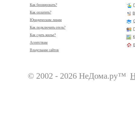
Как бронировать?
Как оплатить?
В
Юридическим лицам
Как подключить отель?
Как сдать жилье?
К
Агентствам
Владельцам сайтов
© 2002 - 2026 НеДома.ру™
Н