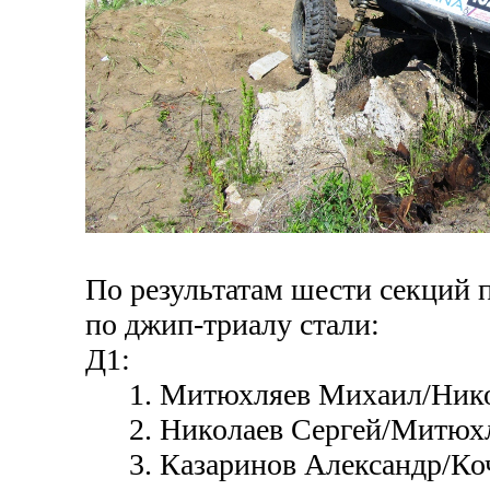
По результатам шести секций 
по джип-триалу стали:
Д1:
1. Митюхляев Михаил/Нико
2. Николаев Сергей/Митюх
3. Казаринов Александр/Ко