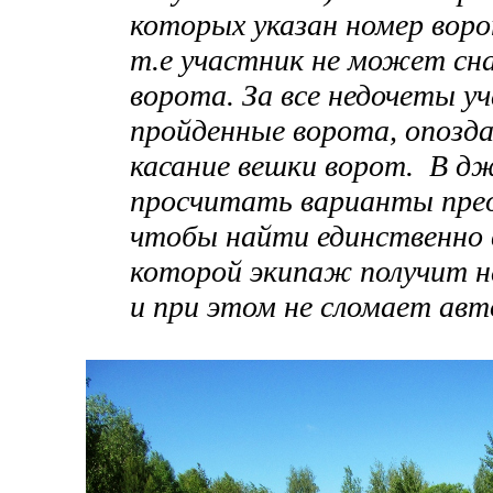
которых указан номер воро
т.е участник не может сна
ворота. За все недочеты у
пройденные ворота, опозда
касание вешки ворот. В д
просчитать варианты прео
чтобы найти единственно
которой экипаж получит н
и при этом не сломает авт