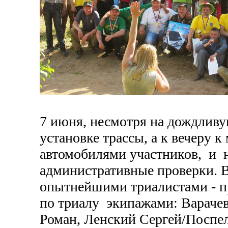
7 июня, несмотря на дождливу
установке трассы, а к вечеру 
автомобилями участников, и н
административные проверки. В
опытнейшими триалистами - п
по триалу экипажами: Вараче
Роман, Ленский Сергей/Поспе