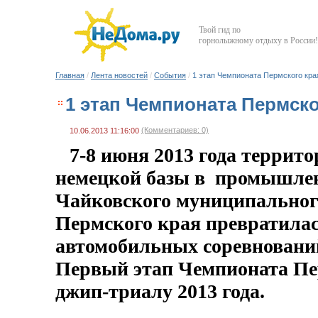
Твой гид по
горнолыжному отдыху в России!
Главная
/
Лента новостей
/
События
/
1 этап Чемпионата Пермского кра
1 этап Чемпионата Пермско
(Комментариев: 0)
10.06.2013 11:16:00
7-8 июня 2013 года террит
немецкой базы в промышлен
Чайковского муниципальног
Пермского края превратилас
автомобильных соревнований
Первый этап Чемпионата Пе
джип-триалу 2013 года.