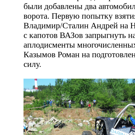
были добавлены два автомоби
ворота. Первую попытку взяти
Владимир/Сталин Андрей на Н
с капотов ВАЗов запрыгнуть н
аплодисменты многочисленных 
Казымов Роман на подготовлен
силу.