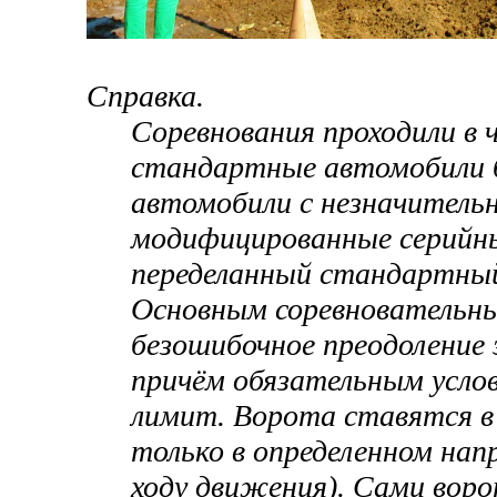
Справка.
Соревнования проходили в ч
стандартные автомобили бе
автомобили с незначительн
модифицированные серийные
переделанный стандартны
Основным соревновательн
безошибочное преодоление
причём обязательным услов
лимит. Ворота ставятся в
только в определенном нап
ходу движения). Сами вор