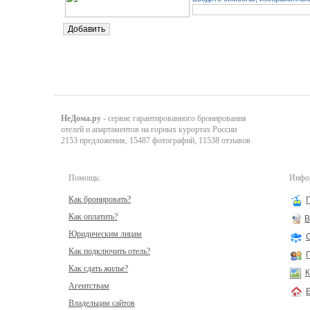
НеДома.ру
- сервис гарантированного бронирования
отелей и апартаментов на горных курортах России
2153 предложения, 15487 фотографий, 11538 отзывов
Помощь:
Инфор
Как бронировать?
Как оплатить?
В
Юридическим лицам
Как подключить отель?
Как сдать жилье?
К
Агентствам
Владельцам сайтов