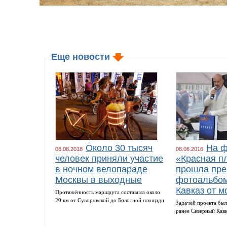
Еще новости
Около 30 тысяч
На ф
06.08.2018
08.06.2016
человек приняли участие
«Красная п
в ночном велопараде
прошла пре
Москвы в выходные
фотоальбом
Кавказ от м
Протяжённость маршрута составила около
20 км от Суворовской до Болотной площади
Задачей проекта был
ранее Северный Кав