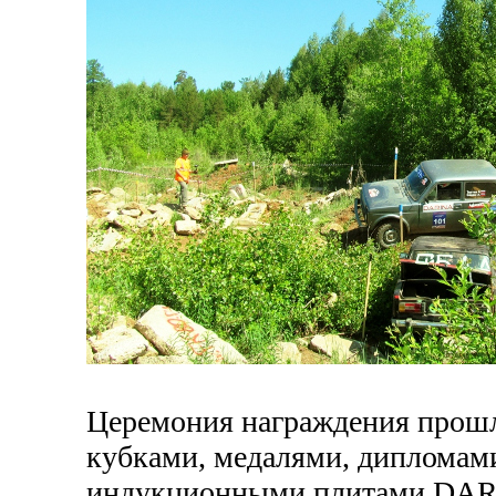
Церемония награждения прошл
кубками, медалями, дипломами
индукционными плитами DARINA