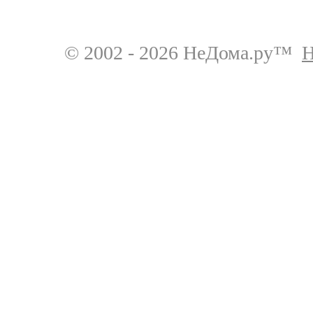
© 2002 - 2026 НеДома.ру™
Н