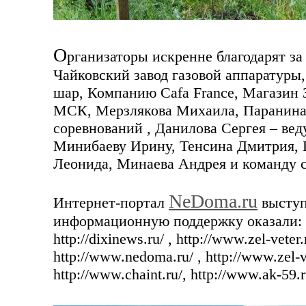
О
рганизаторы искренне благодарят з
Чайковский завод газовой аппаратур
шар, Компанию Cafa France, Магазин 
МСК,
Мерзлякова Михаила, Паранина
соревнований , Данилова Сергея – ве
Минибаеву Ирину, Тенсина Дмитрия, 
Леонида, Минаева Андрея и команду с
NeDoma.ru
Интернет-портал
выступ
информационную поддержку оказали:
http://dixinews.ru/ , http://www.zel-veter.r
http://www.nedoma.ru/ , http://www.zel-vet
http://www.chaint.ru/, http://www.ak-59.r