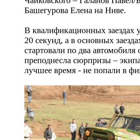
Чайковского – Галанов Павел/
Башегурова Елена на Ниве.
В квалификационных заездах у
20 секунд, а в основных заезд
стартовали по два автомобиля 
преподнесла сюрпризы – экип
лучшее время - не попали в фи