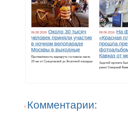
Около 30 тысяч
На ф
06.08.2018
08.06.2016
человек приняли участие
«Красная п
в ночном велопараде
прошла пре
Москвы в выходные
фотоальбом
Кавказ от м
Протяжённость маршрута составила около
20 км от Суворовской до Болотной площади
Задачей проекта был
ранее Северный Кав
Комментарии: