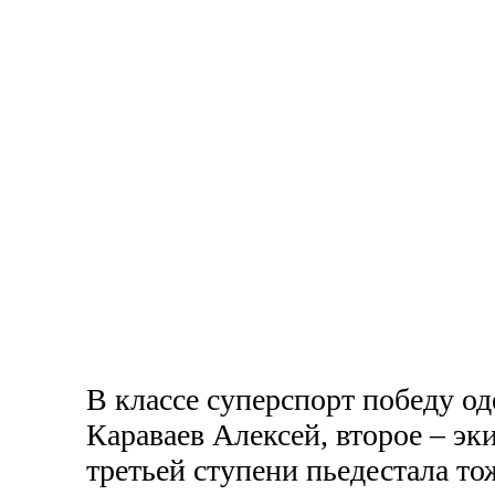
В классе суперспорт победу о
Караваев Алексей, второе – эк
третьей ступени пьедестала т