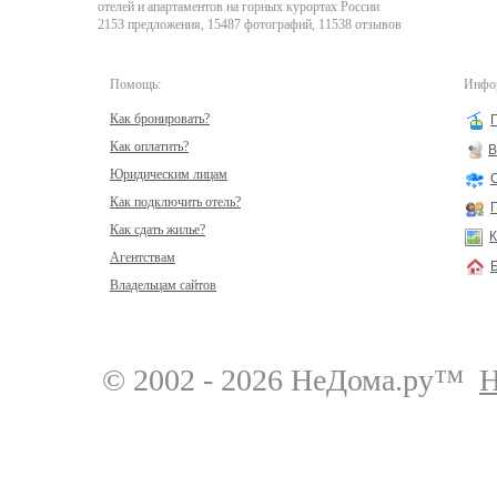
отелей и апартаментов на горных курортах России
2153 предложения, 15487 фотографий, 11538 отзывов
Помощь:
Инфор
Как бронировать?
Как оплатить?
В
Юридическим лицам
Как подключить отель?
Как сдать жилье?
К
Агентствам
Владельцам сайтов
© 2002 - 2026 НеДома.ру™
Н