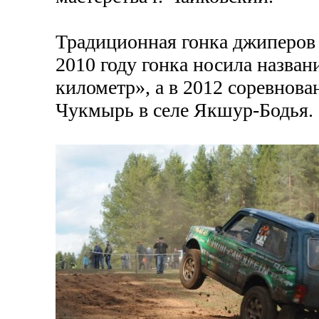
Традиционная гонка джиперов н
2010 году гонка носила назван
километр», а в 2012 соревнова
Чукмырь в селе Якшур-Бодья.