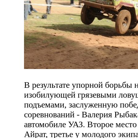
В результате упорной борьбы 
изобилующей грязевыми лову
подъемами, заслуженную побе
соревнований - Валерия Рыба
автомобиле УАЗ. Второе место
Айрат, третье у молодого эки