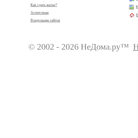
Как сдать жилье?
К
Агентствам
Владельцам сайтов
© 2002 - 2026 НеДома.ру™
Н