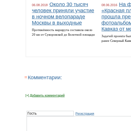
Около 30 тысяч
На ф
06.08.2018
08.06.2016
человек приняли участие
«Красная п
в ночном велопараде
прошла пре
Москвы в выходные
фотоальбом
Кавказ от м
Протяжённость маршрута составила около
20 км от Суворовской до Болотной площади
Задачей проекта был
ранее Северный Кав
Комментарии:
[+]
Добавить комментарий
Регистрация