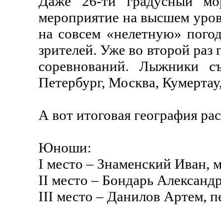
Даже 26-ти градусный мо
мероприятие на высшем уров
на совсем «нелетную» погод
зрителей. Уже во второй раз
соревнований. Лыжники съ
Петербург, Москва, Кумертау
А вот итоговая география ра
Юноши:
I место – Знаменский Иван, м
II место – Бондарь Александр
III место – Данилов Артем, п