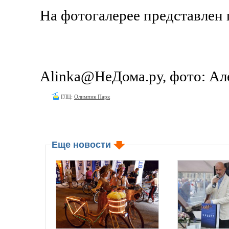
На фотогалерее представле
Alinka@НеДома.ру, фото: Ал
ГЛЦ:
Олимпик Парк
Еще новости