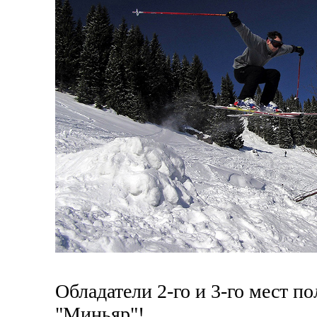
Обладатели 2-го и 3-го мест 
"Миньяр"!