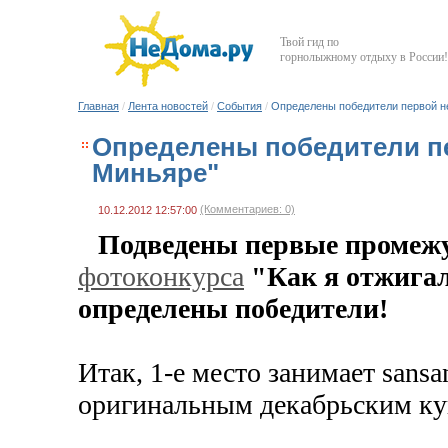
Твой гид по
горнолыжному отдыху в России!
Главная
/
Лента новостей
/
События
/
Определены победители первой не
Определены победители пе
Миньяре"
(Комментариев: 0)
10.12.2012 12:57:00
Подведены первые промеж
фотоконкурса
"Как я отжигал
определены победители!
Итак, 1-е место занимает sansa
оригинальным декабрьским ку