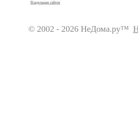
Владельцам сайтов
© 2002 - 2026 НеДома.ру™
Н