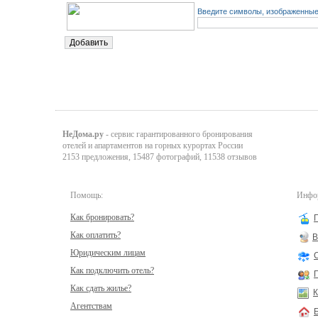
Введите символы, изображенные 
НеДома.ру
- сервис гарантированного бронирования
отелей и апартаментов на горных курортах России
2153 предложения, 15487 фотографий, 11538 отзывов
Помощь:
Инфор
Как бронировать?
Как оплатить?
В
Юридическим лицам
Как подключить отель?
Как сдать жилье?
К
Агентствам