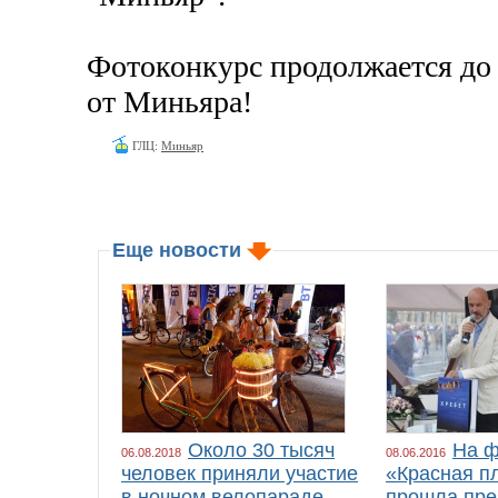
Фотоконкурс продолжается до 
от Миньяра!
ГЛЦ:
Миньяр
Еще новости
Около 30 тысяч
На ф
06.08.2018
08.06.2016
человек приняли участие
«Красная п
в ночном велопараде
прошла пре