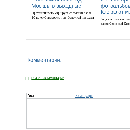
Москвы в выходные
фотоальбом
Кавказ от м
Протяжённость маршрута составила около
20 км от Суворовской до Болотной площади
Задачей проекта был
ранее Северный Кав
Комментарии:
[+]
Добавить комментарий
Регистрация