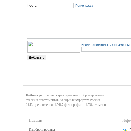
Регистрация
Введите символы, изображенные 
НеДома.ру
- сервис гарантированного бронирования
отелей и апартаментов на горных курортах России
2153 предложения, 15487 фотографий, 11538 отзывов
Помощь:
Инфор
Как бронировать?