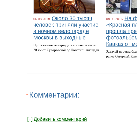
Около 30 тысяч
На ф
06.08.2018
08.06.2016
человек приняли участие
«Красная п
в ночном велопараде
прошла пре
Москвы в выходные
фотоальбом
Кавказ от м
Протяжённость маршрута составила около
20 км от Суворовской до Болотной площади
Задачей проекта был
ранее Северный Кав
Комментарии:
[+]
Добавить комментарий