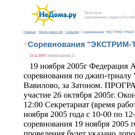
Твой гид по
горнолыжному отдыху в России!
Главная
/
Лента новостей
/
События
/
Соревнования "ЭКСТРИМ-ТРИАЛ 2
Соревнования "ЭКСТРИМ-ТР
(Комментариев: 0)
15.11.2005
19 ноября 2005г Федераци
соревнования по джип-триал
Вавилово, за Затоном. ПРО
участие 26 октября 2005г. Око
12:00 Секретариат (время раб
ноября 2005 года с 10-00 по 
соревнования 19 ноября 2005 
проведения будет указано допо