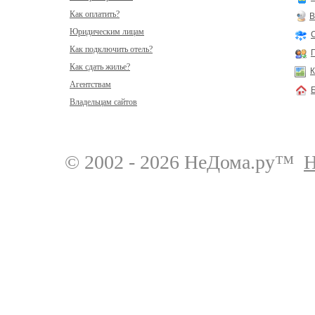
Как оплатить?
В
Юридическим лицам
Как подключить отель?
Как сдать жилье?
К
Агентствам
Владельцам сайтов
© 2002 - 2026 НеДома.ру™
Н