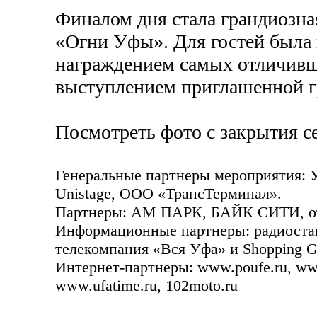
Финалом дня стала грандиозная
«Огни Уфы». Для гостей была
награждением самых отличивших
выступлением приглашенной 
Посмотреть фото с закрытия с
Генеральные партнеры мероприятия: 
Unistage, ООО «ТрансТерминал».
Партнеры: АМ ПАРК, БАЙК СИТИ, от
Информационные партнеры: радиоста
телекомпания «Вся Уфа» и Shopping G
Интернет-партнеры: www.poufe.ru, www
www.ufatime.ru, 102moto.ru