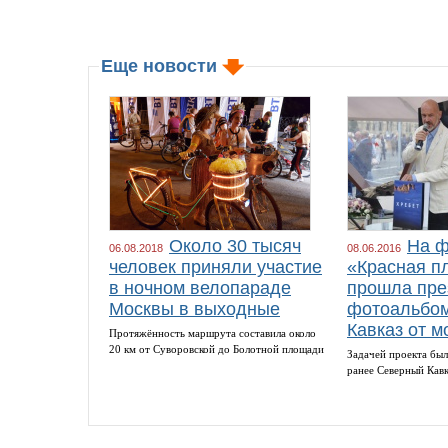
Еще новости
Около 30 тысяч
На ф
06.08.2018
08.06.2016
человек приняли участие
«Красная п
в ночном велопараде
прошла пре
Москвы в выходные
фотоальбом
Кавказ от м
Протяжённость маршрута составила около
20 км от Суворовской до Болотной площади
Задачей проекта был
ранее Северный Кав