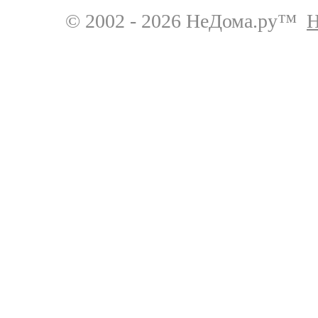
© 2002 - 2026 НеДома.ру™
Н