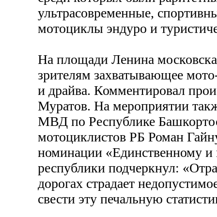
ультрасовременные, спортивны
мотоциклы эндуро и туристиче
На площади Ленина московска
зрителям захватывающее мото
и драйва. Комментировал про
Муратов. На мероприятии так
МВД по Республике Башкортос
мотоциклистов РБ Роман Гайн
номинации «Единственному и 
республики подчеркнул: «Отр
дорогах страдает недопустимо
свести эту печальную статист