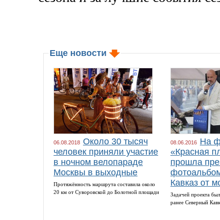
Еще новости
Около 30 тысяч
На ф
06.08.2018
08.06.2016
человек приняли участие
«Красная п
в ночном велопараде
прошла пре
Москвы в выходные
фотоальбом
Кавказ от м
Протяжённость маршрута составила около
20 км от Суворовской до Болотной площади
Задачей проекта был
ранее Северный Кав