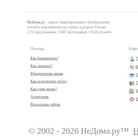
НеДома.ру
- сервис гарантированного бронирования
отелей и апартаментов на горных курортах России
2153 предложения, 15487 фотографий, 11538 отзывов
Помощь:
Инфор
Как бронировать?
Как оплатить?
В
Юридическим лицам
Как подключить отель?
Как сдать жилье?
К
Агентствам
Владельцам сайтов
© 2002 - 2026 НеДома.ру™
Н