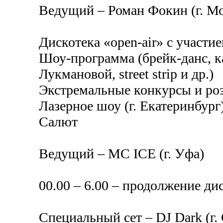
Ведущий – Роман Фокин (г. Мо
Дискотека «open-air» с участи
Шоу-программа (брейк-данс, к
Лукмановой, street strip и др.)
Экстремальные конкурсы и ро
Лазерное шоу (г. Екатеринбург
Салют
Ведущий – МС ICE (г. Уфа)
00.00 – 6.00 – продолжение ди
Специальный сет – DJ Dark (г.