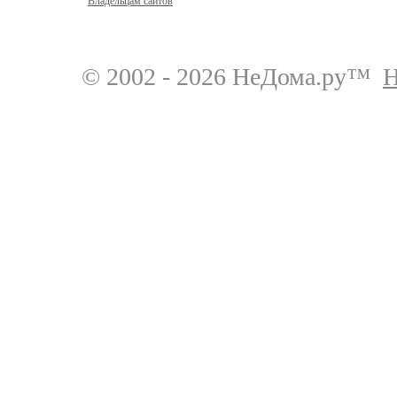
Владельцам сайтов
© 2002 - 2026 НеДома.ру™
Н