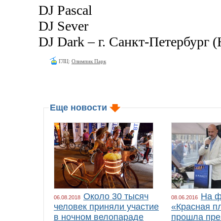
DJ Pascal
DJ Sever
DJ Dark – г. Санкт-Петербург (
ГЛЦ:
Олимпик Парк
Еще новости
Около 30 тысяч
На ф
06.08.2018
08.06.2016
человек приняли участие
«Красная п
в ночном велопараде
прошла пре