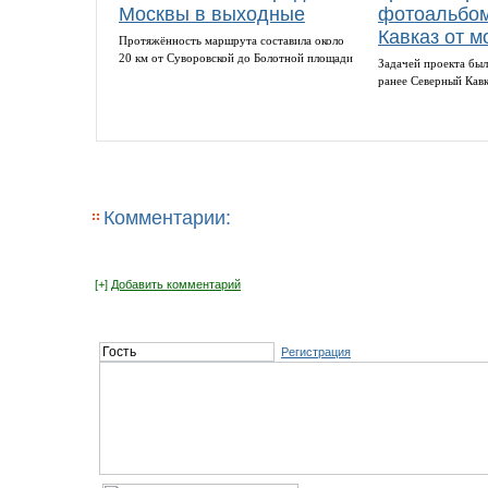
Москвы в выходные
фотоальбом
Кавказ от м
Протяжённость маршрута составила около
20 км от Суворовской до Болотной площади
Задачей проекта был
ранее Северный Кав
Комментарии:
[+]
Добавить комментарий
Регистрация