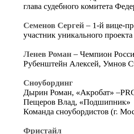
глава судебного комитета Фед
Семенов Сергей
– 1-й вице-п
участник уникального проект
Ленев Роман
– Чемпион Росси
Рубенштейн Алексей, Умнов С
Сноубординг
Дырин Роман, «Акробат» –PRO
Пещеров Влад, «Подшипник»
Команда сноубордистов (г. Мо
Фристайл