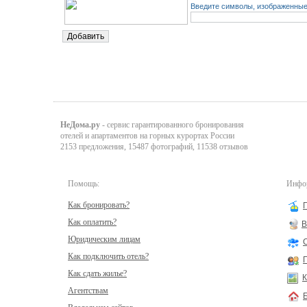
Введите символы, изображенные 
НеДома.ру
- сервис гарантированного бронирования
отелей и апартаментов на горных курортах России
2153 предложения, 15487 фотографий, 11538 отзывов
Помощь:
Инфор
Как бронировать?
Как оплатить?
В
Юридическим лицам
Как подключить отель?
Как сдать жилье?
К
Агентствам