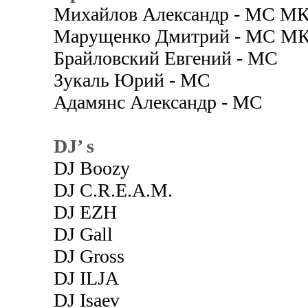
Михайлов Александр - МС МК,
Марущенко Дмитрий - МС М
Брайловский Евгений - МС
Зукаль Юрий - МС
Адамянс Александр - МС
DJ’ s
DJ Boozy
DJ C.R.E.A.M.
DJ EZH
DJ Gall
DJ Gross
DJ ILJA
DJ Isaev