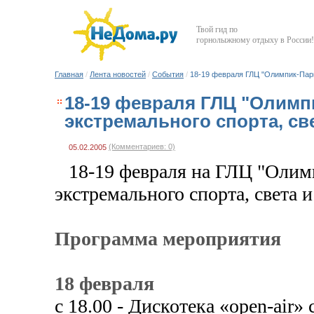
Твой гид по
горнолыжному отдыху в России!
Главная
/
Лента новостей
/
События
/
18-19 февраля ГЛЦ "Олимпик-Парк
18-19 февраля ГЛЦ "Олимп
экстремального спорта, св
(Комментариев: 0)
05.02.2005
18-19 февраля на ГЛЦ "Олим
экстремального спорта, света
Программа мероприятия
18 февраля
с 18.00 - Дискотека «open-air»