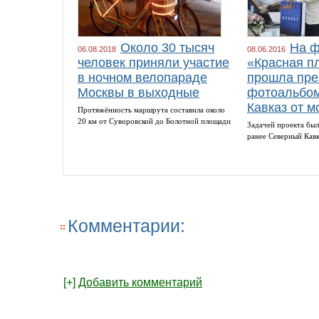
Около 30 тысяч
На ф
06.08.2018
08.06.2016
человек приняли участие
«Красная п
в ночном велопараде
прошла пре
Москвы в выходные
фотоальбом
Кавказ от м
Протяжённость маршрута составила около
20 км от Суворовской до Болотной площади
Задачей проекта был
ранее Северный Кав
Комментарии:
[+]
Добавить комментарий