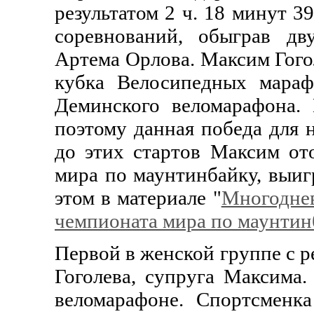
результатом 2 ч. 18 минут 
соревнований, обыграв дв
Артема Орлова. Максим Гого
кубка Велосипедных мараф
Деминского веломарафона.
поэтому данная победа для н
до этих стартов Максим от
мира по маунтинбайку, выиг
этом в материале "
Многоднев
чемпионата мира по маунтин
Первой в женской группе с ре
Гоголева, супруга Максима.
веломарафоне. Спортсменк