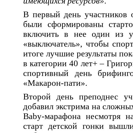
имеющихся ресурсов»
.
В первый день участников о
были сформированы старто
включить в нее один из у
«выключатель», чтобы спорт
итоге лучшие результаты пок
в категории 40 лет+ – Григо
спортивный день брифинг
«Макарон-пати».
Второй день преподнес уч
добавил экстрима на сложных
Baby-марафона несмотря н
старт детской гонки вышл