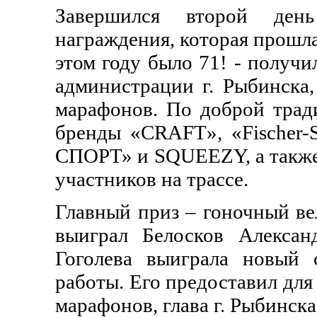
Завершился второй день
награждения, которая прошла
этом году было 71! - получи
администрации г. Рыбинска
марафонов. По доброй тра
бренды «CRAFT», «Fische
СПОРТ» и SQUEEZY, а такж
участников на трассе.
Главный приз – гоночный ве
выиграл Белосков Алексан
Гоголева выиграла новый 
работы. Его предоставил дл
марафонов, глава г. Рыбинск