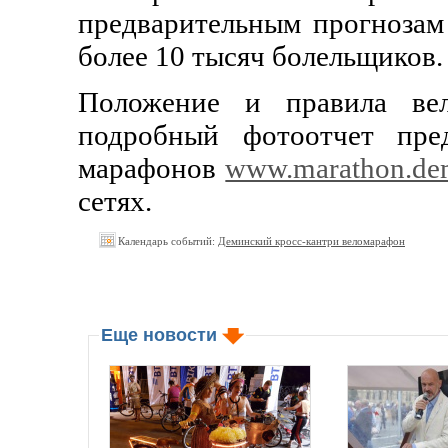
предварительным прогнозам 
более 10 тысяч болельщиков.
Положение и правила вел
подробный фотоотчет пре
марафонов
www.marathon.de
сетях.
Календарь событий:
Деминский кросс-кантри веломарафон
Еще новости