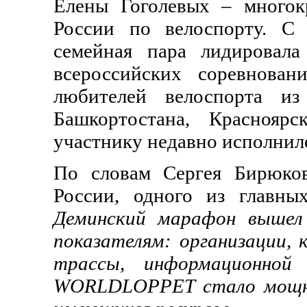
Елены Гоголевых – многок
России по велоспорту. С
семейная пара лидировал
всероссийских соревнован
любителей велоспорта из
Башкортостана, Краснояр
участнику недавно исполнило
По словам Сергея Бирюков
России, одного из главны
Деминский марафон вышел 
показателям: организации, 
трассы, информационной 
WORLDLOPPET стало мощным