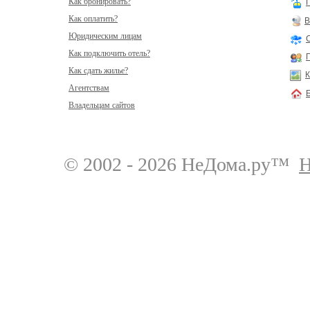
Как бронировать?
Как оплатить?
В
Юридическим лицам
Как подключить отель?
Как сдать жилье?
К
Агентствам
Владельцам сайтов
© 2002 - 2026 НеДома.ру™
Н