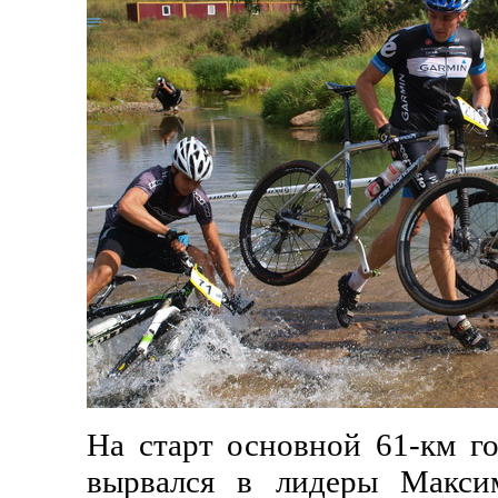
На старт основной 61-км г
вырвался в лидеры Максим