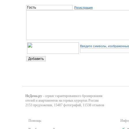
Регистрация
Введите символы, изображенные 
НеДома.ру
- сервис гарантированного бронирования
отелей и апартаментов на горных курортах России
2153 предложения, 15487 фотографий, 11538 отзывов
Помощь:
Инфор