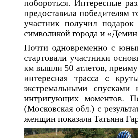
побороться. Интересные ра
предоставила победителям т
участник получил подарок
символикой города и «Демин
Почти одновременно с юным
стартовали участники основ
км вышли 50 атлетов, преим
интересная трасса с крут
экстремальными спусками 
интригующих моментов. П
(Московская обл.) с результ
женщин показала Татьяна Гарб