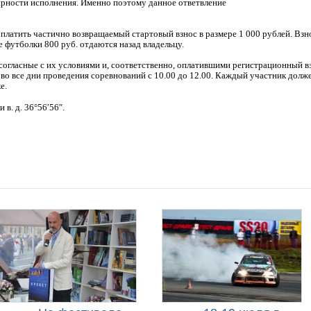
лирности исполнения. Именно поэтому данное ответвление
латить частично возвращаемый стартовый взнос в размере 1 000 рублей. Взнос
 футболки 800 руб. отдаются назад владельцу.
согласные с их условиями и, соответственно, оплатившими регистрационный в
во все дни проведения соревнований с 10.00 до 12.00. Каждый участник долже
е.
 в. д. 36°56′56″.