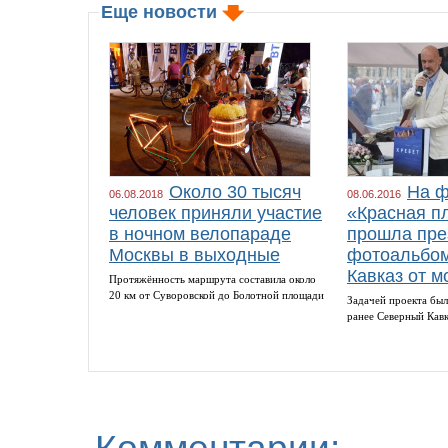
Еще новости
Около 30 тысяч
На ф
06.08.2018
08.06.2016
человек приняли участие
«Красная п
в ночном велопараде
прошла пре
Москвы в выходные
фотоальбом
Кавказ от м
Протяжённость маршрута составила около
20 км от Суворовской до Болотной площади
Задачей проекта был
ранее Северный Кав