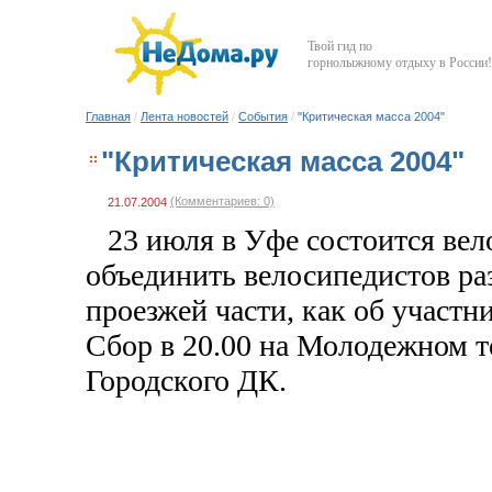
Твой гид по
горнолыжному отдыху в России!
Главная
/
Лента новостей
/
События
/
"Критическая масса 2004"
"Критическая масса 2004"
(Комментариев: 0)
21.07.2004
23 июля в Уфе состоится вел
объединить велосипедистов раз
проезжей части, как об участ
Сбор в 20.00 на Молодежном т
Городского ДК.