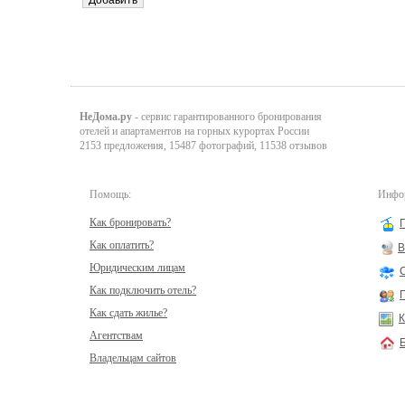
НеДома.ру
- сервис гарантированного бронирования
отелей и апартаментов на горных курортах России
2153 предложения, 15487 фотографий, 11538 отзывов
Помощь:
Инфор
Как бронировать?
Как оплатить?
В
Юридическим лицам
Как подключить отель?
Как сдать жилье?
К
Агентствам
Владельцам сайтов