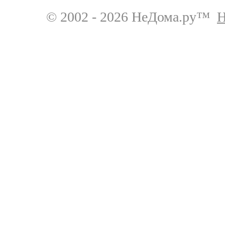
© 2002 - 2026 НеДома.ру™
Н