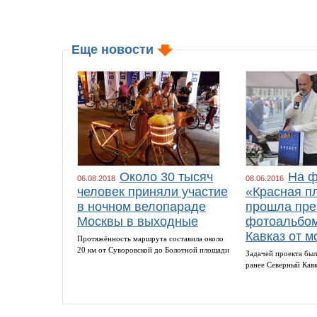
Еще новости
Около 30 тысяч
На ф
06.08.2018
08.06.2016
человек приняли участие
«Красная п
в ночном велопараде
прошла пре
Москвы в выходные
фотоальбом
Кавказ от м
Протяжённость маршрута составила около
20 км от Суворовской до Болотной площади
Задачей проекта был
ранее Северный Кав