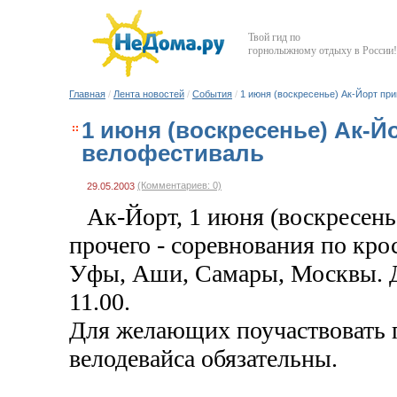
Твой гид по
горнолыжному отдыху в России!
Главная
/
Лента новостей
/
События
/
1 июня (воскресенье) Ак-Йорт п
1 июня (воскресенье) Ак-
велофестиваль
(Комментариев: 0)
29.05.2003
Ак-Йорт, 1 июня (воскресень
прочего - соревнования по кр
Уфы, Аши, Самары, Москвы. Д
11.00.
Для желающих поучаствовать п
велодевайса обязательны.