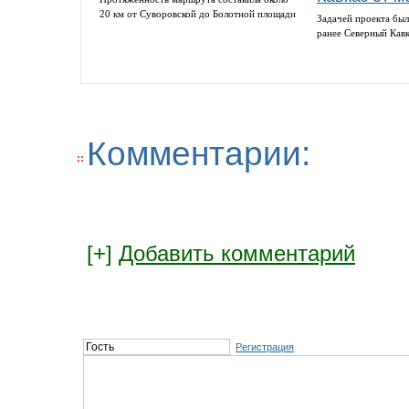
20 км от Суворовской до Болотной площади
Задачей проекта был
ранее Северный Кав
Комментарии:
[+]
Добавить комментарий
Регистрация