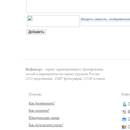
Введите символы, изображенные 
НеДома.ру
- сервис гарантированного бронирования
отелей и апартаментов на горных курортах России
2153 предложения, 15487 фотографий, 11538 отзывов
Помощь:
Инфор
Как бронировать?
Как оплатить?
В
Юридическим лицам
Как подключить отель?