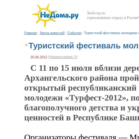
Твой гид по
горнолыжному отдыху в России!
Главная
/
Лента новостей
/
События
/
Туристский фестиваль молодежи 
Туристский фестиваль мол
(Комментариев: 0)
20.06.2012
С 11 по 15 июля вблизи дер
Архангельского района прой
открытый республиканский 
молодежи «Турфест-2012», 
благополучного детства и у
ценностей в Республике Баш
Организаторы фестиваля — М