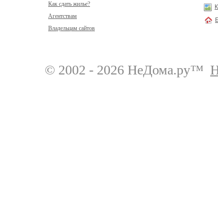
Как сдать жилье?
К
Агентствам
Владельцам сайтов
© 2002 - 2026 НеДома.ру™
Н