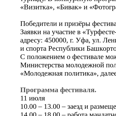
«Визитка», «Бивак» и «Фотогр
Победители и призёры фестива
Заявки на участие в «Турфесте
адресу: 450000, г. Уфа, ул. Л
и спорта Республики Башкортос
С положением о фестивале мо
Министерства молодежной пол
«Молодежная политика», дале
Программа фестиваля.
11 июля
10.00 – 13.00 – заезд и размещ
14.00 – 18.00 – работа мандат