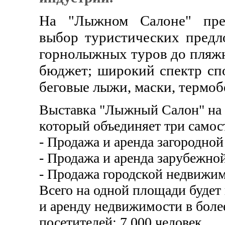
На "Лыжном Салоне" пре
выбор туристических предл
горнолыжных туров до пляжн
бюджет; широкий спектр спо
беговые лыжи, маски, термобе
Выставка "Лыжный Салон" на с
который объединяет три самос
- Продажа и аренда загородно
- Продажа и аренда зарубежно
- Продажа городской недвижим
Всего на одной площади будет
и аренду недвижимости в боле
посетителей: 7 000 человек.