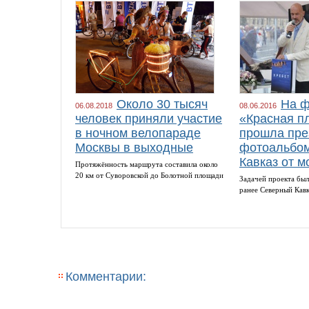
Около 30 тысяч
На ф
06.08.2018
08.06.2016
человек приняли участие
«Красная п
в ночном велопараде
прошла пре
Москвы в выходные
фотоальбом
Кавказ от м
Протяжённость маршрута составила около
20 км от Суворовской до Болотной площади
Задачей проекта был
ранее Северный Кав
Комментарии: