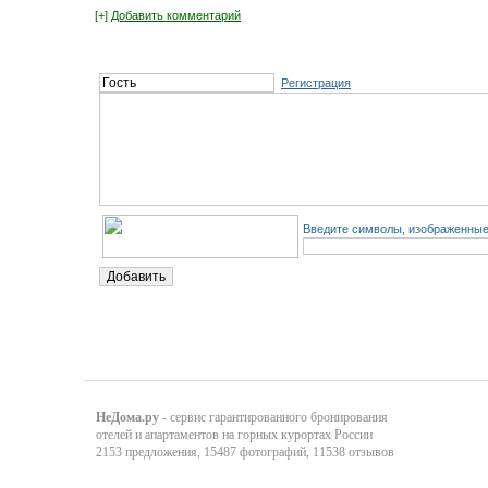
[+]
Добавить комментарий
Регистрация
Введите символы, изображенные 
НеДома.ру
- сервис гарантированного бронирования
отелей и апартаментов на горных курортах России
2153 предложения, 15487 фотографий, 11538 отзывов