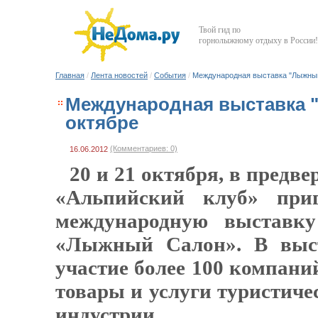
Твой гид по
горнолыжному отдыху в России!
Главная
/
Лента новостей
/
События
/
Международная выставка "Лыжный 
Международная выставка "
октябре
(Комментариев: 0)
16.06.2012
20 и 21 октября, в предве
«Альпийский клуб» при
международную выставку
«Лыжный Салон». В выс
участие более 100 компан
товары и услуги туристиче
индустрии.