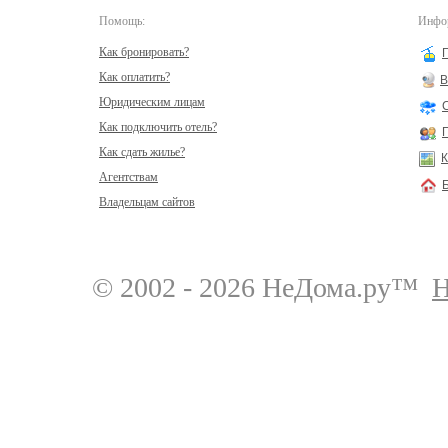
Помощь:
Инфор
Как бронировать?
Как оплатить?
В
Юридическим лицам
Как подключить отель?
Как сдать жилье?
К
Агентствам
Владельцам сайтов
© 2002 - 2026 НеДома.ру™
Н