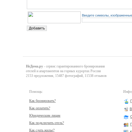
Введите символы, изображенные 
НеДома.ру
- сервис гарантированного бронирования
отелей и апартаментов на горных курортах России
2153 предложения, 15487 фотографий, 11538 отзывов
Помощь:
Инфор
Как бронировать?
Как оплатить?
В
Юридическим лицам
Как подключить отель?
Как сдать жилье?