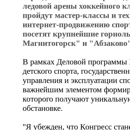
ледовой арены хоккейного к
пройдут мастер-классы и тех
интернет-продвижению спорт
посетят крупнейшие горно
Магнитогорск" и "Абзаково"
В рамках Деловой программы 
детского спорта, государствен
управления и эксплуатации с
важнейшим элементом формиро
которого получают уникальну
обстановке.
"Я убежден, что Конгресс ста