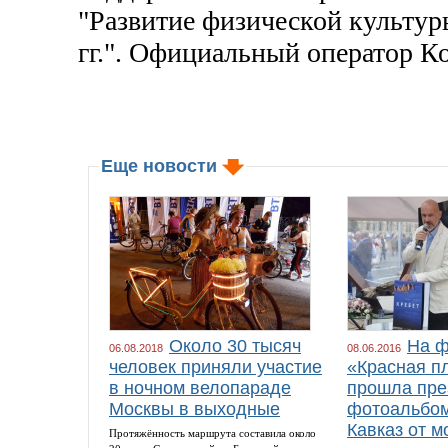
"Развитие физической культур
гг.". Официальный оператор К
Еще новости
Около 30 тысяч
На ф
06.08.2018
08.06.2016
человек приняли участие
«Красная п
в ночном велопараде
прошла пре
Москвы в выходные
фотоальбом
Кавказ от м
Протяжённость маршрута составила около