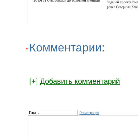
20 км от Суворовской до Болотной площади
Задачей проекта был
ранее Северный Кав
Комментарии:
[+]
Добавить комментарий
Регистрация