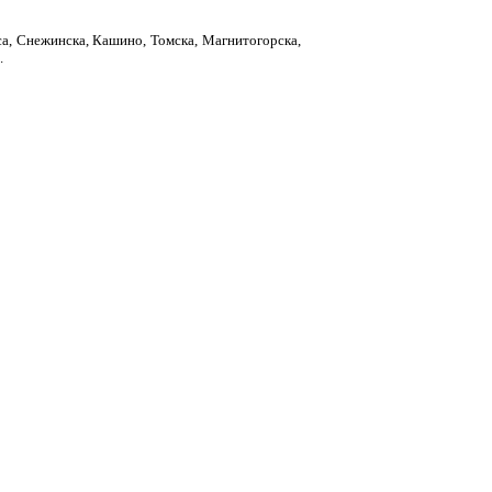
са, Снежинска, Кашино, Томска, Магнитогорска,
.