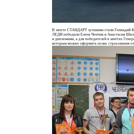
В зачете СТАНДАРТ лучшими стали Геннадий Кре
ЛЕДИ победили Елена Ченчик и Анастасия Шил
и дипломами, а для победителей в зачётах Ген
которым можно оформить полис страхования от