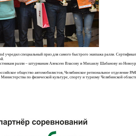
 учредил специальный приз для самого быстрого экипажа ралли. Сертификат 
ой.
стникам ралли – штурманам Алексею Власову и Михаилу Шабанову из Новоур
ссийское общество автомобилистов, Челябинское региональное отделение РА
 Министерства по физической культуре, спорту и туризму Челябинской облас