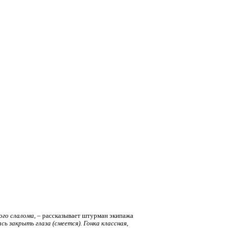
ого слалома
, – рассказывает штурман экипажа
ь закрыть глаза (смеется). Гонка классная,