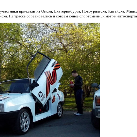
участники приехали из Омска, Екатеринбурга, Новоуральска, Катайска, Миас
нска. На трассе соревновались и совсем юные спортсмены, и мэтры автоспорта