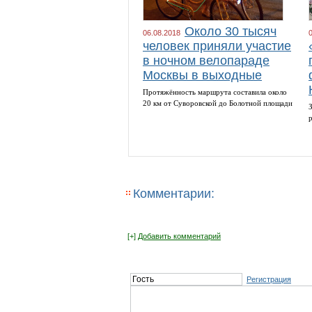
Около 30 тысяч
06.08.2018
человек приняли участие
в ночном велопараде
Москвы в выходные
Протяжённость маршрута составила около
20 км от Суворовской до Болотной площади
Комментарии:
[+]
Добавить комментарий
Регистрация