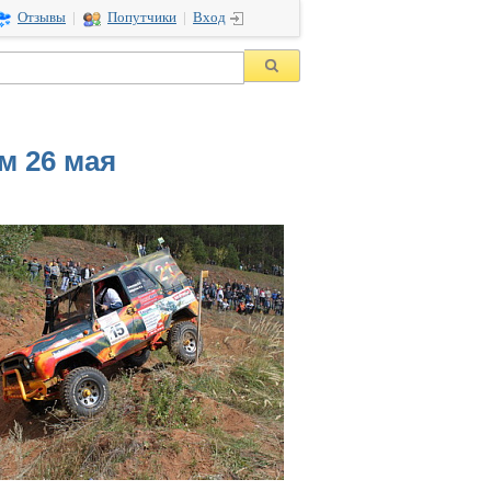
Отзывы
|
Попутчики
|
Вход
м 26 мая