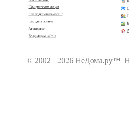
В
Юридическим лицам
Как подключить отель?
Как сдать жилье?
К
Агентствам
Владельцам сайтов
© 2002 - 2026 НеДома.ру™
Н