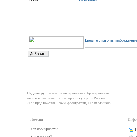
Введите символы, изображенные 
НеДома.ру
- сервис гарантированного бронирования
отелей и апартаментов на горных курортах России
2153 предложения, 15487 фотографий, 11538 отзывов
Помощь:
Инфор
Как бронировать?
Как оплатить?