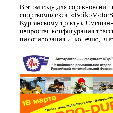
В этом году для соревновани
спорткомплекса «BoikoMotorSp
Курганскому тракту). Смешанн
непростая конфигурация трасс
пилотирования и, конечно, вы