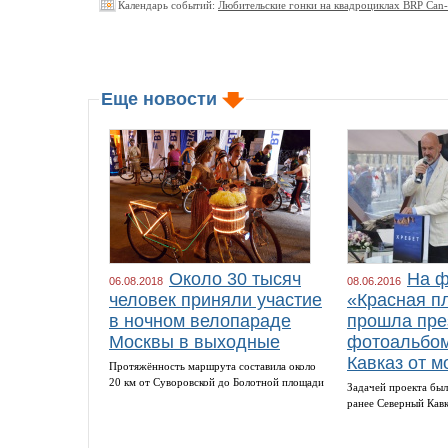
Календарь событий:
Любительские гонки на квадроциклах BRP Can
Еще новости
Около 30 тысяч
На ф
06.08.2018
08.06.2016
человек приняли участие
«Красная п
в ночном велопараде
прошла пре
Москвы в выходные
фотоальбом
Кавказ от м
Протяжённость маршрута составила около
20 км от Суворовской до Болотной площади
Задачей проекта был
ранее Северный Кав