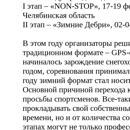
I этап – «NON-STOP», 17-19 ф
Челябинская область
II этап – «Зимние Дебри», 02-
В этом году организаторы реши
традиционном формате – GPS-
начиналось зарождение снегохо
годом, соревнования принимал
году зимний формат стал носи
Основной причиной перехода 
просьбы спортсменов. Все-так
прокладывать свой собственный
времени, но и от количества с
этапах могут не только профе