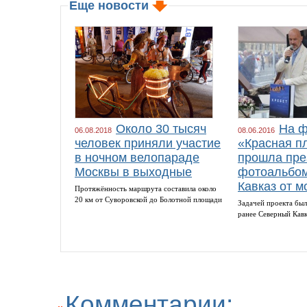
Еще новости
Около 30 тысяч
На ф
06.08.2018
08.06.2016
человек приняли участие
«Красная п
в ночном велопараде
прошла пре
Москвы в выходные
фотоальбом
Кавказ от м
Протяжённость маршрута составила около
20 км от Суворовской до Болотной площади
Задачей проекта был
ранее Северный Кав
Комментарии: