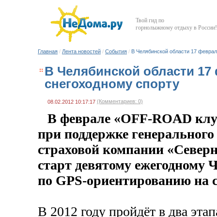
Твой гид по
горнолыжному отдыху в России!
Главная
/
Лента новостей
/
События
/
В Челябинской области 17 феврал
В Челябинской области 17
снегоходному спорту
(Комментариев: 0)
08.02.2012 10:17:17
В феврале «OFF-ROAD клуб
при поддержке генерального
страховой компании «Северн
старт девятому ежегодному 
по GPS-ориентированию на с
В 2012 году пройдёт в два этап