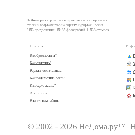
НеДома.ру
- сервис гарантированного бронирования
отелей и апартаментов на горных курортах России
2153 предложения, 15487 фотографий, 11538 отзывов
Помощь:
Инфор
Как бронировать?
Как оплатить?
В
Юридическим лицам
Как подключить отель?
Как сдать жилье?
К
Агентствам
Владельцам сайтов
© 2002 - 2026 НеДома.ру™
Н