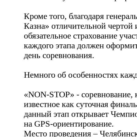
Кроме того, благодаря генера
Казна» отличительной чертой и
обязательное страхование уча
каждого этапа должен оформит
день соревнования.
Немного об особенностях кажд
«NON-STOP» - соревнование, ко
известное как суточная финаль
данный этап открывает Чемпио
на GPS-ориентирование.
Место проведения – Челябинс