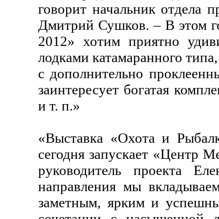
говорит начальник отдела 
Дмитрий Сушков. – В этом г
2012» хотим приятно удив
лодками катамаранного типа
с дополнительно проклеенн
заинтересует богатая компл
и т. п.»
«Выставка «Охота и Рыбалк
сегодня запускает «Центр М
руководитель проекта Ел
направления мы вкладываем
заметным, ярким и успешны
сочетании с насыщенной д