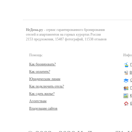
НеДома.ру
- сервис гарантированного бронирования
отелей и апартаментов на горных курортах России
2153 предложения, 15487 фотографий, 11538 отзывов
Помощь:
Инфор
Как бронировать?
Как оплатить?
В
Юридическим лицам
Как подключить отель?
Как сдать жилье?
К
Агентствам
Владельцам сайтов