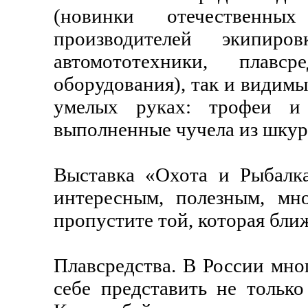
(новинки отечественны
производителей экипир
автомототехники, плавс
оборудования), так и видимы
умелых руках: трофеи и 
выполненные чучела из шкур
Выставка «Охота и Рыбалк
интересным, полезным, мн
пропустите той, которая бли
Плавсредства. В России мног
себе представить не только