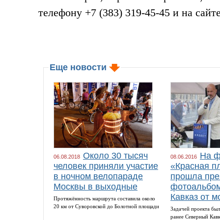
телефону +7 (383) 319-45-45 и на сайт
Еще новости
Около 30 тысяч
На ф
06.08.2018
08.06.2016
человек приняли участие
«Красная п
в ночном велопараде
прошла пре
Москвы в выходные
фотоальбом
Кавказ от м
Протяжённость маршрута составила около
20 км от Суворовской до Болотной площади
Задачей проекта был
ранее Северный Кав