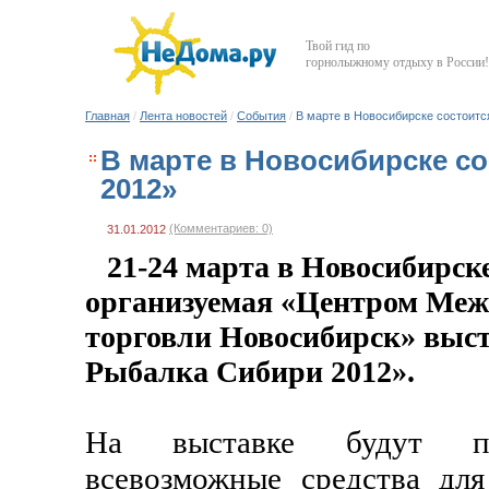
Твой гид по
горнолыжному отдыху в России!
Главная
/
Лента новостей
/
События
/
В марте в Новосибирске состоитс
В марте в Новосибирске с
2012»
(Комментариев: 0)
31.01.2012
21-24 марта в Новосибирск
организуемая «Центром Меж
торговли Новосибирск» выст
Рыбалка Сибири 2012».
На выставке будут пр
всевозможные средства дл