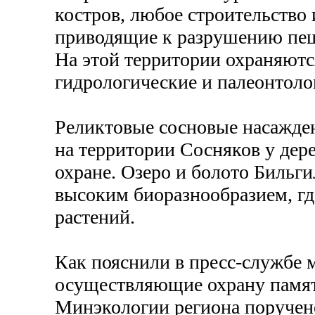
костров, любое строительство 
приводящие к разрушению пещ
На этой территории охраняютс
гидрологические и палеонтол
Реликтовые сосновые насажде
на территории Сосняков у дер
охране. Озеро и болото Бильг
высоким биоразнообразием, гд
растений.
Как пояснили в пресс-службе 
осуществляющие охрану памят
Минэкологии региона поручено