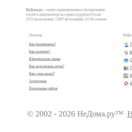
НеДома.ру
- сервис гарантированного бронирования
отелей и апартаментов на горных курортах России
2153 предложения, 15487 фотографий, 11538 отзывов
Помощь:
Инфор
Как бронировать?
Как оплатить?
В
Юридическим лицам
Как подключить отель?
Как сдать жилье?
К
Агентствам
Владельцам сайтов
© 2002 - 2026 НеДома.ру™
Н