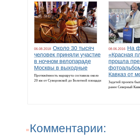
Около 30 тысяч
На ф
06.08.2018
08.06.2016
человек приняли участие
«Красная п
в ночном велопараде
прошла пре
Москвы в выходные
фотоальбом
Кавказ от м
Протяжённость маршрута составила около
20 км от Суворовской до Болотной площади
Задачей проекта был
ранее Северный Кав
Комментарии: