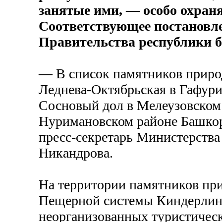
занятые ими, — особо охран
Соответствующее постановл
Правительства республики бы
— В список памятников приро
Леднева-Октябрьская в Гафури
Сосновый дол в Мелеузовском 
Нуримановском районе Башко
пресс-секретарь Министерства
Никандрова.
На территории памятников при
Пещерной системы Киндерлинс
неорганизованных туристически