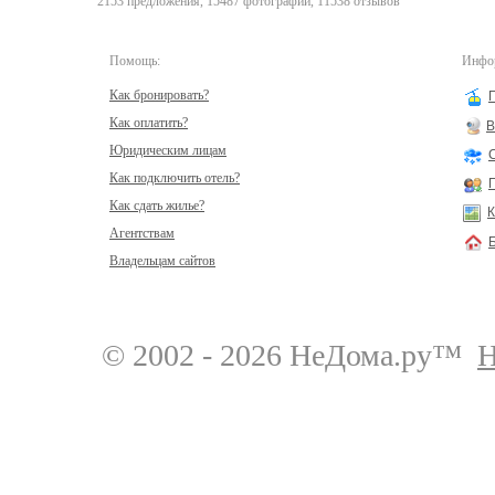
2153 предложения, 15487 фотографий, 11538 отзывов
Помощь:
Инфор
Как бронировать?
Как оплатить?
В
Юридическим лицам
Как подключить отель?
Как сдать жилье?
К
Агентствам
Владельцам сайтов
© 2002 - 2026 НеДома.ру™
Н