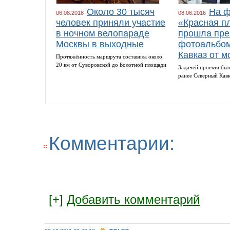
Около 30 тысяч
На ф
06.08.2018
08.06.2016
человек приняли участие
«Красная п
в ночном велопараде
прошла пре
Москвы в выходные
фотоальбом
Кавказ от м
Протяжённость маршрута составила около
20 км от Суворовской до Болотной площади
Задачей проекта был
ранее Северный Кав
Комментарии:
[+]
Добавить комментарий