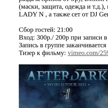
(маски, защита, одежда и т.д.),
LADY N , а также сет от DJ G
Сбор гостей: 21:00
Вход: 300р./ 200р при записи 
Запись в группе заканчивается 
Тизер к фильму:
vimeo.com/25