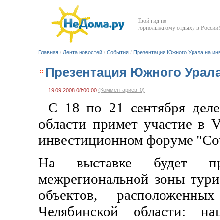
Твой гид по
горнолыжному отдыху в России!
Главная
/
Лента новостей
/
События
/
Презентация Южного Урала на ин
Презентация Южного Урала
(Комментариев: 0)
19.09.2008 08:00:00
С 18 по 21 сентября деле
области примет участие в 
инвестиционном форуме "Со
На выставке будет пре
межрегиональной зоны тури
объектов, расположенны
Челябинской области: на