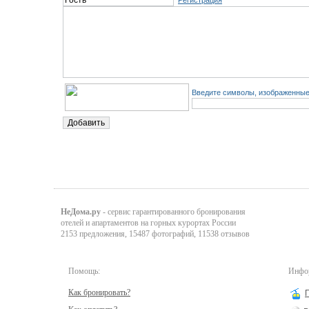
Регистрация
Введите символы, изображенные 
НеДома.ру
- сервис гарантированного бронирования
отелей и апартаментов на горных курортах России
2153 предложения, 15487 фотографий, 11538 отзывов
Помощь:
Инфор
Как бронировать?