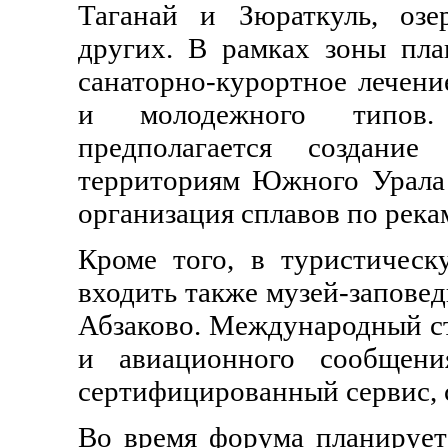
Таганай и Зюраткуль, озе
других. В рамках зоны пла
санаторно-курортное лечени
и молодежного типов
предполагается создани
территориям Южного Урала
организация сплавов по река
Кроме того, в туристическ
входить также музей-запове
Абзаково. Международный ста
и авиационного сообщени
сертифицированный сервис, 
Во время форума планирует