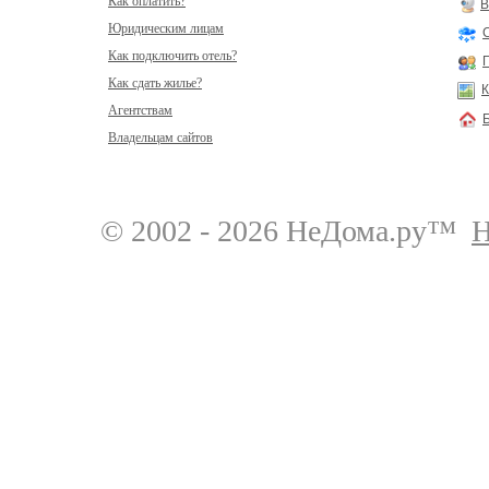
Как оплатить?
В
Юридическим лицам
Как подключить отель?
Как сдать жилье?
К
Агентствам
Владельцам сайтов
© 2002 - 2026 НеДома.ру™
Н