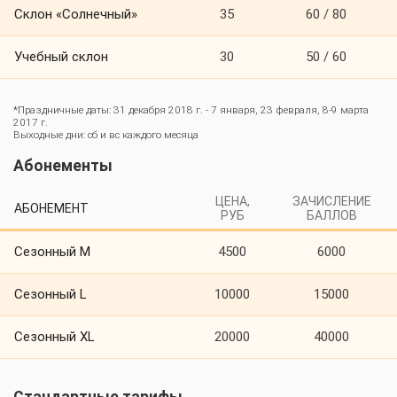
Склон «Солнечный»
35
60 / 80
Учебный склон
30
50 / 60
*Праздничные даты: 31 декабря 2018 г. - 7 января, 23 февраля, 8-9 марта
2017 г.
Выходные дни: сб и вс каждого месяца
Абонементы
ЦЕНА,
ЗАЧИСЛЕНИЕ
АБОНЕМЕНТ
РУБ
БАЛЛОВ
Сезонный М
4500
6000
Сезонный L
10000
15000
Сезонный XL
20000
40000