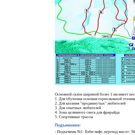
Основной склон шириной более 1 км имеет нес
1. Для обучения основам горнолыжной техни
2. Для катания "продвинутых" любителей
3. Для опытных любителей
4. Зона целинного снега для фрирайда
5. Спортивные трассы
Подъемники:
- Подъемник №1: Бэби-лифт, перепад высот: 50м