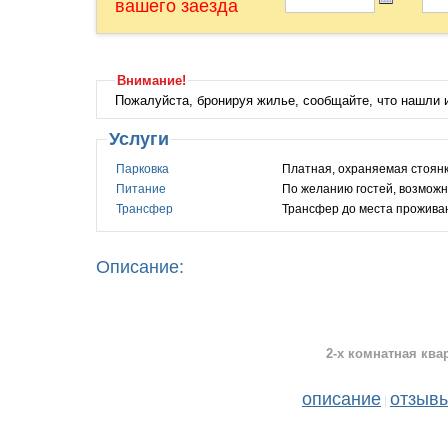
вашего заезда
Внимание!
Пожалуйста, бронируя жилье, сообщайте, что нашли
Услуги
Парковка
Платная, охраняемая стоянка
Питание
По желанию
Трансфер
Трансфер до места проживан
Описание:
2-х комнатная ква
описание
отзыв
|