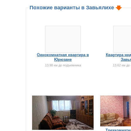
Похожие варианты в Завьялихе
Однокомнатная квартира в
Квартира нед
Юрюзане
Завь
13.98 км до подъемника
13.62 км до
Трехкомнатна