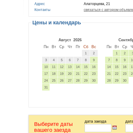
Адрес
Алаторцева, 21
Контакты
связаться с автором объявл
Цены и календарь
Август
2026
Сентяб
Пн
Вт
Ср
Чт
Пт
Сб
Вс
Пн
Вт
Ср
Ч
1
2
1
2
3
4
5
6
7
8
9
7
8
9
1
10
11
12
13
14
15
16
14
15
16
1
17
18
19
20
21
22
23
21
22
23
2
24
25
26
27
28
29
30
28
29
30
31
дата заезда
дат
Выберите даты
вашего заезда