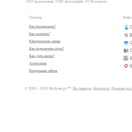
2153 предложения, 15487 фотографий, 11538 отзывов
Помощь:
Инфор
Как бронировать?
Как оплатить?
В
Юридическим лицам
Как подключить отель?
Как сдать жилье?
К
Агентствам
Владельцам сайтов
© 2002 - 2026 НеДома.ру™
На главную
Контакты
Реклама на 