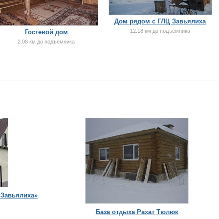
Дом рядом с ГЛЦ Завьялиха
12.18 км до подъемника
Гостевой дом
2.08 км до подъемника
«Завьялиха»
База отдыха Рахат Тюлюк