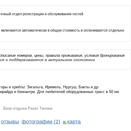
уточный отдел регистрации и обслуживания гостей
 включаются автоматически в общую стоимость и оплачиваются отдельно
описание номеров, цены, правила проживания, условия бронирования
я и поддерживаются в актуальном состоянии
оры и хребты: Зигальга, Иремель, Нургуш, Бакты и др.
райда и бэккантри. Для любителей оборудованных трасс в 50 км.
База отдыха Рахат Тюлюк
отзывы
фотографии (2)
карта
|
|