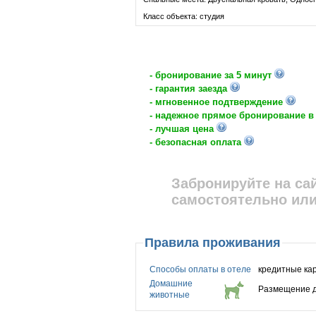
Класс объекта: студия
- бронирование за 5 минут
- гарантия заезда
- мгновенное подтверждение
- надежное прямое бронирование в
- лучшая цена
- безопасная оплата
Забронируйте на са
самостоятельно или
Правила проживания
Способы оплаты в отеле
кредитные ка
Домашние
Размещение д
животные