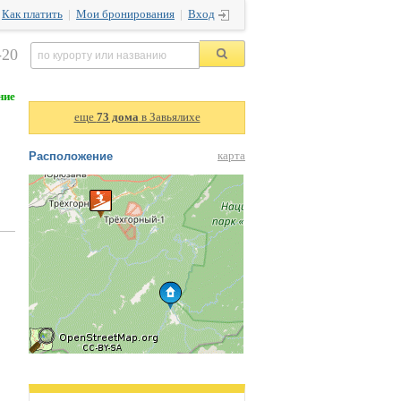
|
Как платить
|
Мои бронирования
|
Вход
-20
ние
еще
73 дома
в Завьялихе
Расположение
карта