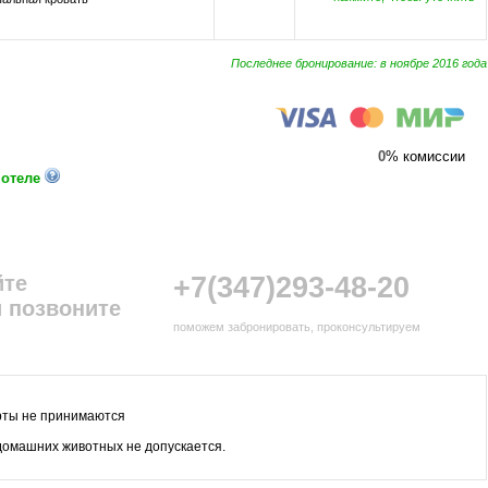
Последнее бронирование: в ноябре 2016 года
0
% комиссии
 отеле
йте
+7(347)293-48-20
 позвоните
поможем забронировать, проконсультируем
рты не принимаются
омашних животных не допускается.